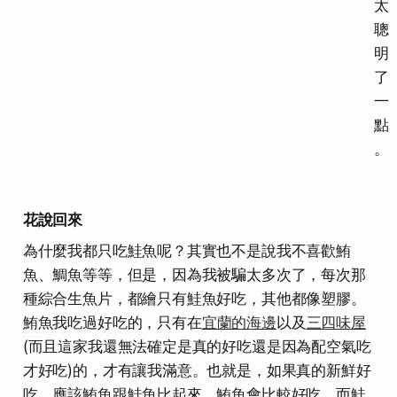
太
聰
明
了
一
點
。
花說回來
為什麼我都只吃鮭魚呢？其實也不是說我不喜歡鮪
魚、鯛魚等等，但是，因為我被騙太多次了，每次那
種綜合生魚片，都繪只有鮭魚好吃，其他都像塑膠。
鮪魚我吃過好吃的，只有在
宜蘭的海邊
以及
三四味屋
(而且這家我還無法確定是真的好吃還是因為配空氣吃
才好吃)的，才有讓我滿意。也就是，如果真的新鮮好
吃，應該鮪魚跟鮭魚比起來，鮪魚會比較好吃，而鮭