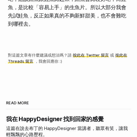
魚，是比較「容易上手」的生魚片。所以大部分我會
先試鮭魚，反正如果真的不夠新鮮甜美，也不會難吃
到哪裡去。
對這篇文章有什麼建議或想法嗎？請
按此在 Twitter 留言
或
按此在
Threads 留言
，我會回應你 :)
READ MORE
我在 HappyDesigner 找到回家的感覺
這篇在說去布丁的 HappyDesigner 當講者，聽眾有笑，讓我
輕飄飄的心路歷程。