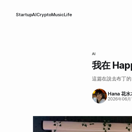
Startup
AI
Crypto
Music
Life
AI
我在 Hap
這篇在說去布丁的 
Hana 花水
2026年06月