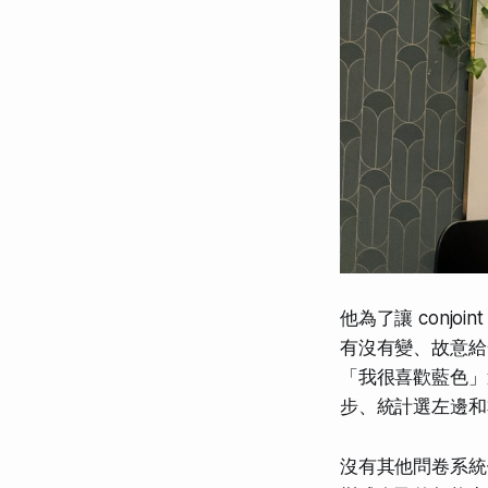
他為了讓 conj
有沒有變、故意給
「我很喜歡藍色」
步、統計選左邊和
沒有其他問卷系統