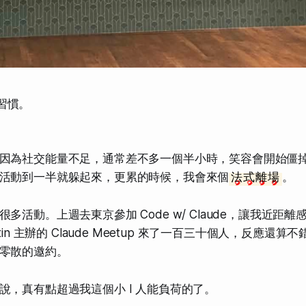
習慣。
因為社交能量不足，通常差不多一個半小時，笑容會開始僵
活動到一半就躲起來，更累的時候，我會來個
法式離場
。
活動。上週去東京參加 Code w/ Claude，讓我近距離感受 A
tin 主辦的 Claude Meetup 來了一百三十個人，反應還
零散的邀約。
說，真有點超過我這個小 I 人能負荷的了。