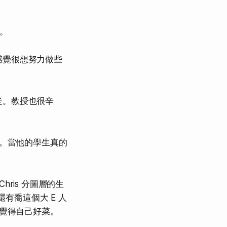
。
感覺很想努力做些
走。教授也很辛
具。當他的學生真的
Chris 分圖層的生
，還有喬這個大 E 人
我覺得自己好菜。