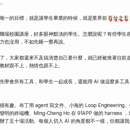
。
唯一的目標，就是讓學生畢業的時候，就是業界前
百分之五
幾場校園講座，好多眼神黯淡的學生。怎麼說呢？有些學生
力也沒用，不如先睡一覺再說。
了，大家都還來不及搞清楚自己要什麼，就已經被推著往前
教材跟不上，熱情也跟不上。
先學會所有工具，和學生一起成長，還能用 AI 做這麼多工
。布丁用 agent 寫文件、小海的 Loop Engineering、
終端機、Ming-Cheng Ho 在 91APP 做的 harness 
辦了五十場活動。每個人切入 AI 的角度都不一樣，但都讓