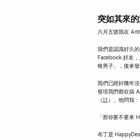
突如其來的
六月五號我在 Ant
我們是認識好久的
Facebook
稚男子」，後來發
我們已經好幾年沒碰
發現我們都在搞 A
（
註
）。他問我：
「那你要不要來 Hap
布丁是 Happy