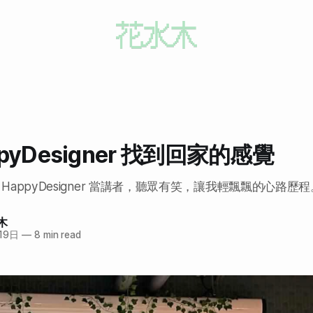
pyDesigner 找到回家的感覺
HappyDesigner 當講者，聽眾有笑，讓我輕飄飄的心路歷程
木
19日
—
8 min read