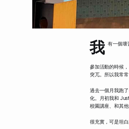
我
有一個壞
參加活動的時候，
突兀。所以我常常
過去一個月我跑了很多
化。月初我和 Jus
校園講座、和其他
很充實，可是坦白