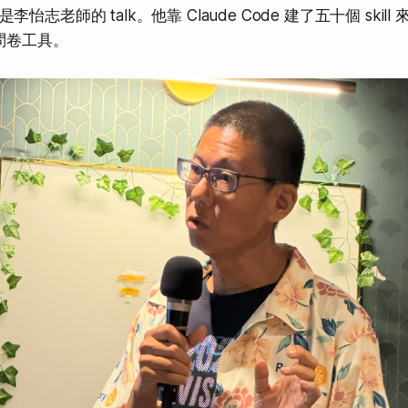
怡志老師的 talk。他靠 Claude Code 建了五十個 skil
 問卷工具。