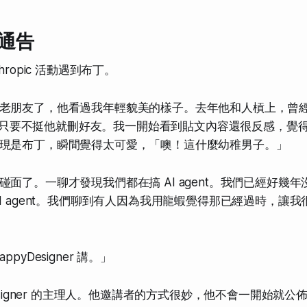
通告
hropic 活動遇到布丁。
老朋友了，他看過我年輕貌美的樣子。去年他和人槓上，曾
 好友，只要不挺他就刪好友。我一開始看到貼文內容還很反感，覺
現是布丁，瞬間覺得太可愛，「噢！這什麼幼稚男子。」
面了。一聊才發現我們都在搞 AI agent。我們已經好幾
I agent。我們聊到有人因為我用龍蝦覺得那已經過時，讓
pyDesigner 講。」
Designer 的主理人。他邀講者的方式很妙，他不會一開始就