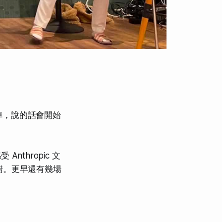
掉，說的話會開始
nthropic 文
算不錯。更早還有幾場