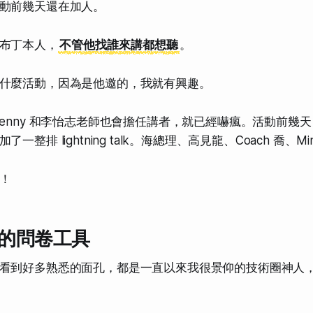
動前幾天還在加人。
布丁本人，
不管他找誰來講都想聽
。
什麼活動，因為是他邀的，我就有興趣。
Denny 和李怡志老師也會擔任講者，就已經嚇瘋。活動前幾
整排 lightning talk。海總理、高見龍、Coach 喬、Ming
！
的問卷工具
看到好多熟悉的面孔，都是一直以來我很景仰的技術圈神人