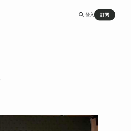
登入
訂閱
。