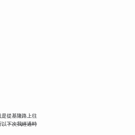
就是從基隆路上往
所以
下次我經過時