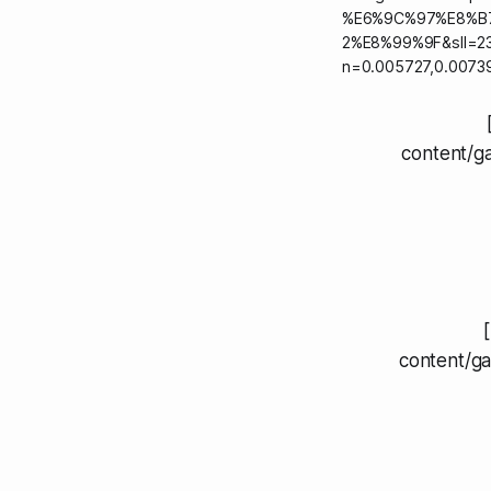
%E6%9C%97%E8%B
2%E8%99%9F&sll=23
n=0.005727,0.0073
content/ga
content/ga