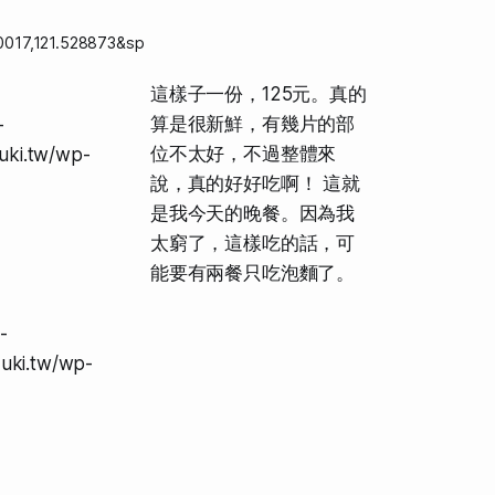
017,121.528873&sp
這樣子一份，125元。真的
算是很新鮮，有幾片的部
-
位不太好，不過整體來
zuki.tw/wp-
說，真的好好吃啊！ 這就
是我今天的晚餐。因為我
太窮了，這樣吃的話，可
能要有兩餐只吃泡麵了。
-
zuki.tw/wp-