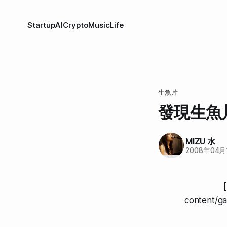
Startup
AI
Crypto
Music
Life
生魚片
發現生魚
MIZU 水
2008年04月
content/ga