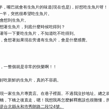
半，嘴巴就會有生魚片的味道(現在也是)，好想吃生魚片呀！
一半，突然很希望吃生魚片。
會想到生魚片。
想著生魚片，到底什麼時候吃得到？
著等一下要吃生魚片，不知道吃不吃得到。
，會想著如果現在旁邊有生魚片，會是什麼感覺。
，一整個就是非常的快樂啊！！
好吃新鮮的生魚片，真的不容易。
現一家生魚片專賣店。在巷子裡面。不過我沒抄地址。總之
橋，下橋之後直走，嗯！我想我再怎麼解釋應該也很難懂，
是台北縣永和市秀朗路二段124號。