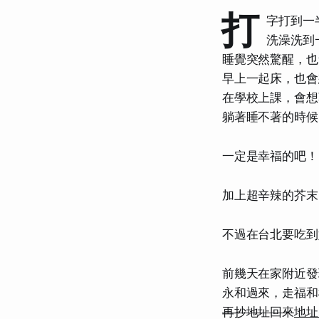
打
字打到一
洗澡洗到
睡覺突然驚醒，也
早上一起床，也會
在學校上課，會想
躺著睡不著的時候
一定是幸福的吧！
加上超辛辣的芥末
不過在台北要吃到
前幾天在家附近發
永和過來，走福和
再抄地址回來
地址