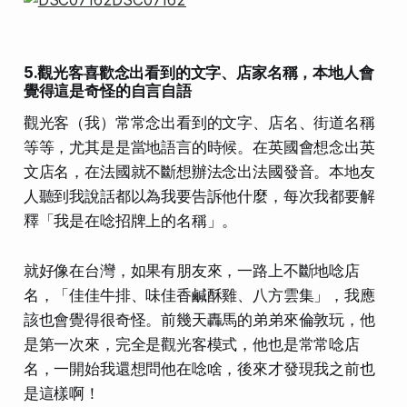
5.觀光客喜歡念出看到的文字、店家名稱，本地人會
覺得這是奇怪的自言自語
觀光客（我）常常念出看到的文字、店名、街道名稱
等等，尤其是是當地語言的時候。在英國會想念出英
文店名，在法國就不斷想辦法念出法國發音。本地友
人聽到我說話都以為我要告訴他什麼，每次我都要解
釋「我是在唸招牌上的名稱」。
就好像在台灣，如果有朋友來，一路上不斷地唸店
名，「佳佳牛排、味佳香鹹酥雞、八方雲集」，我應
該也會覺得很奇怪。前幾天轟馬的弟弟來倫敦玩，他
是第一次來，完全是觀光客模式，他也是常常唸店
名，一開始我還想問他在唸啥，後來才發現我之前也
是這樣啊！