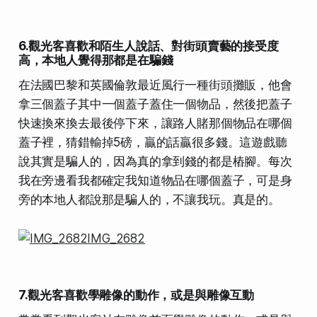
6.觀光客喜歡和陌生人說話、對街頭賣藝的接受度
高，本地人覺得那都是在騙錢
在法國巴黎和英國倫敦最近風行一種街頭攤販，他會
拿三個蓋子其中一個蓋子蓋住一個物品，然後把蓋子
快速換來換去最後停下來，讓路人賭那個物品在哪個
蓋子裡，猜錯輸掉5磅，贏的話贏很多錢。這遊戲聽
說其實是騙人的，因為真的拿到錢的都是樁腳。每次
我在旁邊看我都確定我知道物品在哪個蓋子，可是身
旁的本地人都說那是騙人的，不讓我玩。真是的。
7.觀光客喜歡學雕像的動作，或是與雕像互動