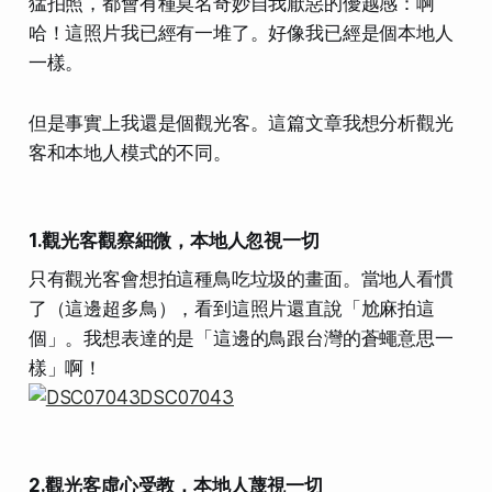
猛拍照，都會有種莫名奇妙自我厭惡的優越感：啊
哈！這照片我已經有一堆了。好像我已經是個本地人
一樣。
但是事實上我還是個觀光客。這篇文章我想分析觀光
客和本地人模式的不同。
1.觀光客觀察細微，本地人忽視一切
只有觀光客會想拍這種鳥吃垃圾的畫面。當地人看慣
了（這邊超多鳥），看到這照片還直說「尬麻拍這
個」。我想表達的是「這邊的鳥跟台灣的蒼蠅意思一
樣」啊！
2.觀光客虛心受教，本地人蔑視一切