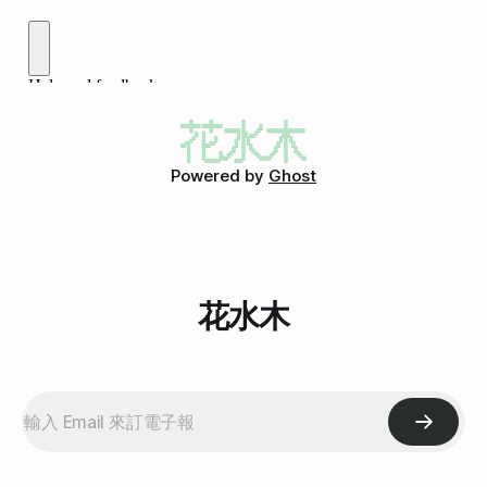
Powered by
Ghost
花水木