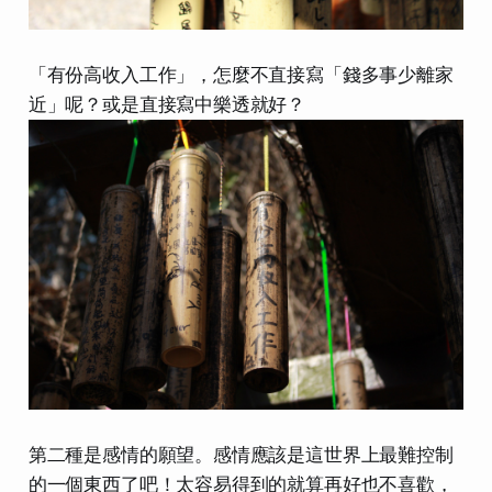
「有份高收入工作」，怎麼不直接寫「錢多事少離家
近」呢？或是直接寫中樂透就好？
第二種是感情的願望。感情應該是這世界上最難控制
的一個東西了吧！太容易得到的就算再好也不喜歡，