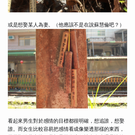
或是想娶某人為妻。（他應該不是在說蘇慧倫吧？）
看起來男生對於感情的目標都很明確，想追誰，想娶
誰。而女生比較容易把感情看成像樂透那樣的東西，