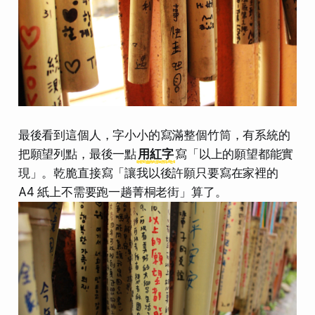
最後看到這個人，字小小的寫滿整個竹筒，有系統的
把願望列點，最後一點
用紅字
寫「以上的願望都能實
現」。乾脆直接寫「讓我以後許願只要寫在家裡的
A4 紙上不需要跑一趟菁桐老街」算了。