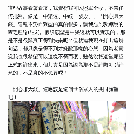
這些故事看著看著，我覺得我可以照單全收，不帶任
何批判。像是「中樂透、中統一發票」、「開心賺大
錢」這種不勞而獲型的真的很多，讓我想到教練說的
匱乏理論(註2)。假設願望是中樂透就可以實現的，那
是不是很難真正得到快樂呢？但就連我現在打出這幾
句話，都只像是得不到才嫌酸那樣的心態，因為老實
說我也很希望可以這樣不勞而獲，雖然沒把這當願望
正式的許出來，但其實是因為認為那不是許願可以許
來的，不是真的不想要呢！
「開心賺大錢」這應該是這個世俗眾人的共同願望
吧！