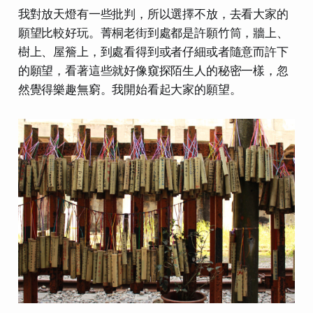
我對放天燈有一些批判，所以選擇不放，去看大家的
願望比較好玩。菁桐老街到處都是許願竹筒，牆上、
樹上、屋簷上，到處看得到或者仔細或者隨意而許下
的願望，看著這些就好像窺探陌生人的秘密一樣，忽
然覺得樂趣無窮。我開始看起大家的願望。