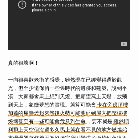
真的很壞啊！
一向很喜歡老街的感覺，雖然現在已經變得過於觀
光，但至少還保留一些舊時代的遺跡和建築。說到平
溪，大家都會馬上想到天燈。把願望寫上天燈，放飛
到天上，象徵夢想的實現。就算可能會
卡在旁邊頂樓
加蓋的屋簷燒起來然後火勢可能蔓延到屋內把整棟樓
燒壞甚至有一些可能會危及到生命
，要不就是
雖然順
利飛上天空但沒過多久馬上就在看不見的地方燃燒殆