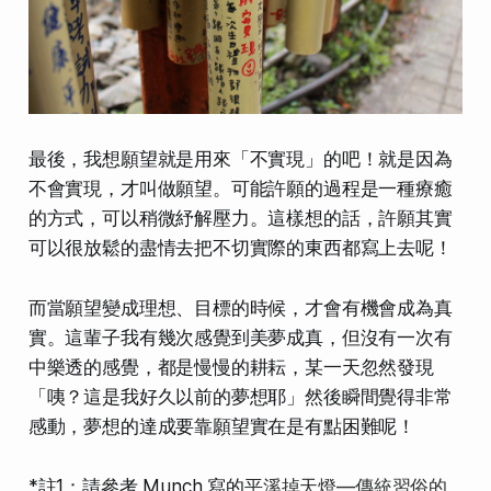
最後，我想願望就是用來「不實現」的吧！就是因為
不會實現，才叫做願望。可能許願的過程是一種療癒
的方式，可以稍微紓解壓力。這樣想的話，許願其實
可以很放鬆的盡情去把不切實際的東西都寫上去呢！
而當願望變成理想、目標的時候，才會有機會成為真
實。這輩子我有幾次感覺到美夢成真，但沒有一次有
中樂透的感覺，都是慢慢的耕耘，某一天忽然發現
「咦？這是我好久以前的夢想耶」然後瞬間覺得非常
感動，夢想的達成要靠願望實在是有點困難呢！
*註1：請參考 Munch 寫的
平溪掉天燈—傳統習俗的