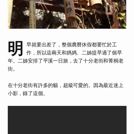
明
早就要出差了，整個農曆休假都要忙於工
作，所以這兩天和媽媽、二姊提早過了個早
年。二姊安排了平溪一日旅，去了十分老街和菁桐老
街。
在十分老街有許多的貓，超級可愛的。因為最近迷上
小影，錄了這個。