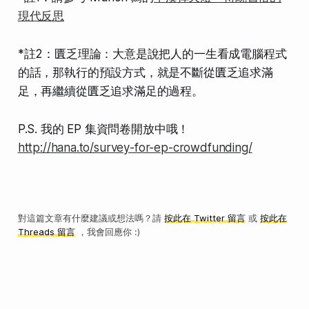
現代反思
*註2：匱乏理論：大意是說把人的一生看成電腦程式
的話，那執行的預設方式，就是不斷從匱乏追求滿
足，再繼續從匱乏追求滿足的過程。
P.S. 我的 EP 集資問卷開放中哦！
http://hana.to/survey-for-ep-crowdfunding/
對這篇文章有什麼建議或想法嗎？請
按此在 Twitter 留言
或
按此在
Threads 留言
，我會回應你 :)