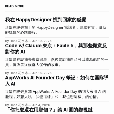
READ MORE
我在 HappyDesigner 找到回家的感覺
這篇在說去布丁的 HappyDesigner 當講者，聽眾有笑，讓我
輕飄飄的心路歷程。
By Hana 花水木
Jun 19, 2026
Code w/ Claude 東京：Fable 5，與那些願意反
對你的 AI
這篇是在說我去東京追星，然後驚訝我自己可以成為他們的一
員，冒牌者症候群大發作的故事。
By Hana 花水木
Jun 16, 2026
AppWorks AI Founder Day 筆記：如何在團隊導
入 AI
這篇在說去參加 AppWorks AI Founder Day 聽到大家用 AI 的
歷程，好想大吼「我也這樣」和「我也想這樣」的心情。
By Hana 花水木
Jun 4, 2026
「你怎麼還在用那個？」談 AI 圈的鄙視鏈