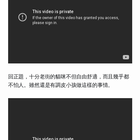
回正題，十分老街的貓咪不但自由舒適，而且幾乎都
不怕人。雖然還是有調皮小孩做這樣的事情。