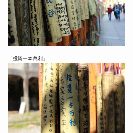
「投資一本萬利」