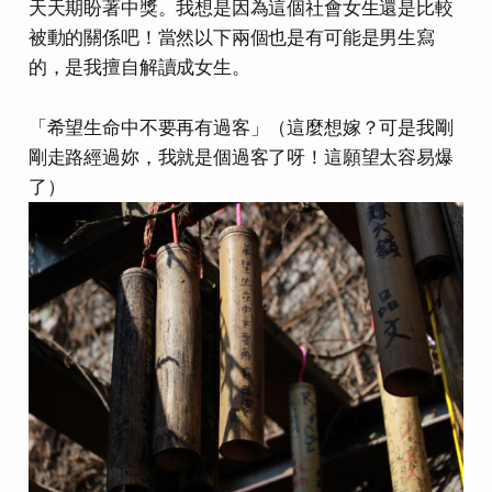
天天期盼著中獎。我想是因為這個社會女生還是比較
被動的關係吧！當然以下兩個也是有可能是男生寫
的，是我擅自解讀成女生。
「希望生命中不要再有過客」（這麼想嫁？可是我剛
剛走路經過妳，我就是個過客了呀！這願望太容易爆
了）