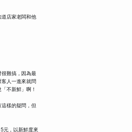
知道店家老闆和他
材很難搞，因為最
厭客人一進來就問
說「不新鮮」啊！
有這樣的疑問，但
25元，以新鮮度來