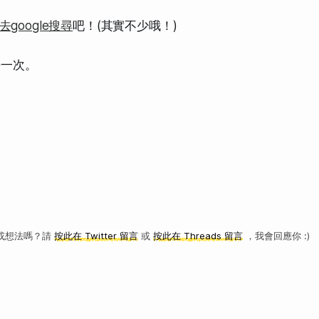
去google搜尋
吧！(其實不少哦！)
去一次。
或想法嗎？請
按此在 Twitter 留言
或
按此在 Threads 留言
，我會回應你 :)