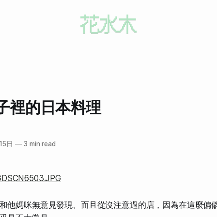
子裡的日本料理
15日
—
3 min read
和他媽咪無意見發現、而且從沒注意過的店，因為在這麼偏