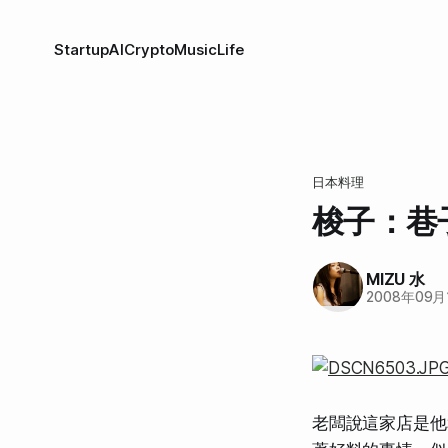
Startup
AI
Crypto
Music
Life
日本料理
梭子：巷
MIZU 水
2008年09月
老闆說這家店是他