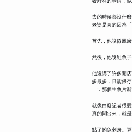
著好料的事情，似
去的時候都沒什麼
老婆是真的因為「
首先，他說微風廣
然後，他說鮭魚子
他還講了許多開店
多最多，只能保存
「ㄟ那個生魚片新
就像白癡記者很愛
真的問出來，就是
點了鮪魚刺身。算