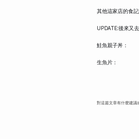
其他這家店的食記
UPDATE:後來又
鮭魚親子丼：
生魚片：
對這篇文章有什麼建議