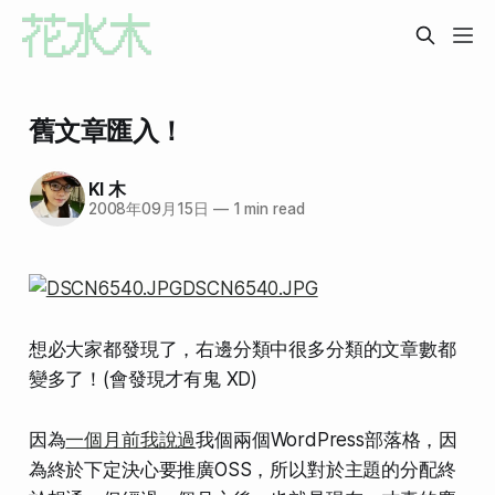
舊文章匯入！
KI 木
2008年09月15日
—
1 min read
想必大家都發現了，右邊分類中很多分類的文章數都
變多了！(會發現才有鬼 XD)
因為
一個月前我說過
我個兩個WordPress部落格，因
為終於下定決心要推廣OSS，所以對於主題的分配終