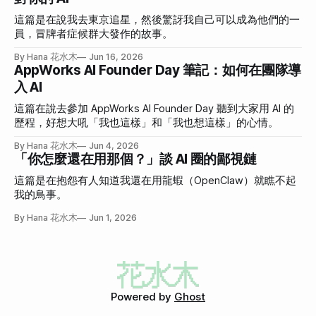
這篇是在說我去東京追星，然後驚訝我自己可以成為他們的一
員，冒牌者症候群大發作的故事。
By Hana 花水木
Jun 16, 2026
AppWorks AI Founder Day 筆記：如何在團隊導
入 AI
這篇在說去參加 AppWorks AI Founder Day 聽到大家用 AI 的
歷程，好想大吼「我也這樣」和「我也想這樣」的心情。
By Hana 花水木
Jun 4, 2026
「你怎麼還在用那個？」談 AI 圈的鄙視鏈
這篇是在抱怨有人知道我還在用龍蝦（OpenClaw）就瞧不起
我的鳥事。
By Hana 花水木
Jun 1, 2026
Powered by
Ghost