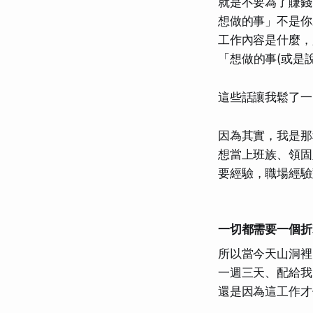
就是不要為了賺錢
想做的事」不是你
工作內容是什麼，
「
想做的事
(或是
這些話讓我鬆了一
因為其實，我是那
想當上班族、領固
要經驗
，職場經驗
一切都需要一個折
所以當今天山洞裡
一週三天、配給我
還是因為
這工作才