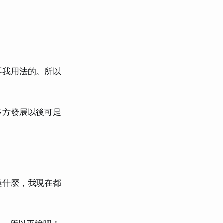
訴我用法的。所以
多方發展以後可是
達什麼，我現在都