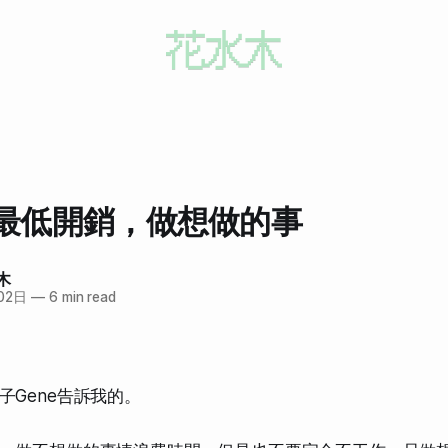
最低開銷，做想做的事
木
02日
—
6 min read
子Gene告訴我的。