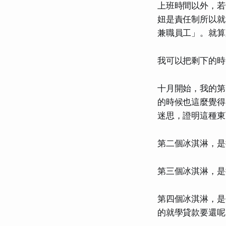
上班時間以外，若
妞是責任制所以就
兼職員工」。就算
我可以把剩下的時
十月開始，我的第
的時候也這麼覺得，
迷思，證明這種東
第二個冰淇淋，是
第三個冰淇淋，是
第四個冰淇淋，是
的就學貸款要還呢