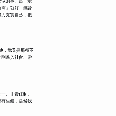
想做的事。當「最
所需」就好，無論
努力充實自己，把
地，我又是那種不
才剛進入社會、需
之一、非責任制、
沒有生氣，雖然我
。