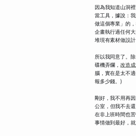
因為我知道山洞裡
當工具，據說：我
做這個專業」的，
企畫執行過任何大
堆現有素材做設計
所以我同意了。除
碟機弄爛，
改造成
腦，實在是太不適
報多少錢。)
剛好，我不用再因
公室
，但我不去還
在非上班時間也苦
事情做到最好
，就