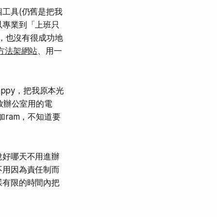
個工具
(仍舊是把我
以專業到「上班只
h，也沒有很成功地
方法架網站
、用一
ppy，把我原本光
放辦公室用的電
ram，不知道要
說好哪天不用進辦
不用因為責任制而
樣有限的時間內把