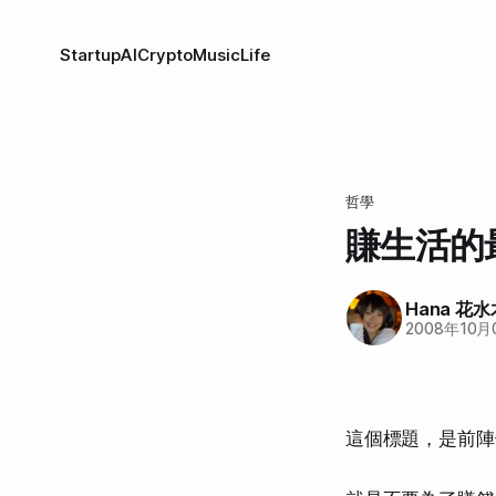
Startup
AI
Crypto
Music
Life
哲學
賺生活的
Hana 花水
2008年10月
這個標題，是前陣