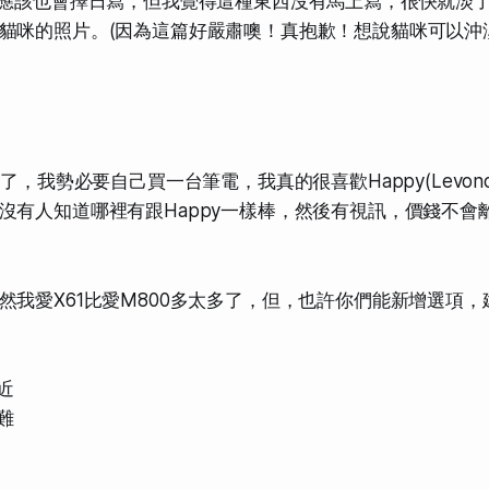
得應該也會擇日寫，但我覺得這種東西沒有馬上寫，很快就淡
貓咪的照片。(因為這篇好嚴肅噢！真抱歉！想說貓咪可以沖
開了，我勢必要自己買一台筆電，我真的很喜歡Happy(Levono
沒有人知道哪裡有跟Happy一樣棒，然後有視訊，價錢不會
然我愛X61比愛M800多太多了，但，也許你們能新增選項
附近
難