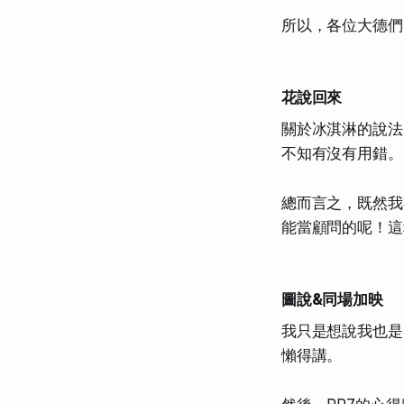
所以，各位大德們
花說回來
關於冰淇淋的說法
不知有沒有用錯。
總而言之，既然我
能當顧問的呢！這
圖說&同場加映
我只是想說我也是
懶得講。