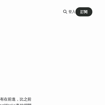
登入
訂閱
少有在前進，比之前