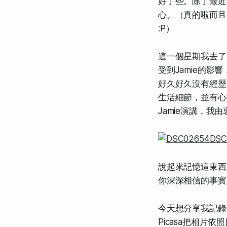
好了些。除了最近
心。（真的啦而且
:P）
這一個星期我去了四
受到Jamie的
好久好久沒有經歷
生活細節，並有心
Jamie演講，我
說起來記憶這東西
你深深相信的事實
今天想分享我記錄
Picasa把相