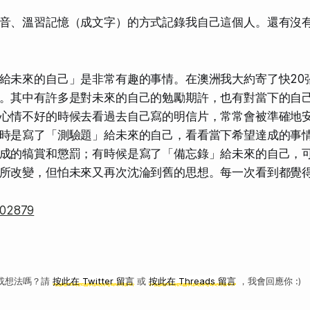
音、溫習記憶（成文字）的方式記錄我自己這個人。還有沒
給未來的自己」是非常有趣的事情。在澳洲我大約寄了快20
。其中有許多是對未來的自己的勉勵期許，也有對當下的自
心情不好的時候去看過去自己寫的明信片，常常會被準確地
時是寫了「測驗題」給未來的自己，看看當下希望達成的事
成的犒賞和懲罰；有時候是寫了「備忘錄」給未來的自己，
所改變，但怕未來又再次沈淪到舊的思想。每一次看到都覺
或想法嗎？請
按此在 Twitter 留言
或
按此在 Threads 留言
，我會回應你 :)