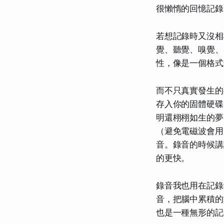
很懶惰的回憶記錄
若想記錄時又沒相
覺、聽覺、嗅覺、
性，像是一個格式
而不只真實發生的
存入你的固體硬碟
明還栩栩如生的夢
（避免電磁波會用
音。錄音的時候講
的更快。
錄音我也用在記錄
音，把腦中累積的
也是一種無形的記