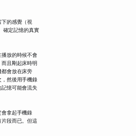
當下的感覺（視
遍。確定記憶的真實
在播放的時候不會
，而且剛起床時明
機都會放在床旁
次，然後用手機錄
的記憶可能會流失
定會拿起手機錄
有片段而已。但這