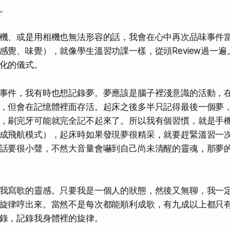
。
機、或是用相機也無法形容的話，我會在心中再次品味事件
感覺、味覺），就像學生溫習功課一樣，從頭Review過一
化的儀式。
事件，我有時也想記錄夢。夢應該是腦子裡淺意識的活動，
，但會在記憶體裡面存活。起床之後多半只記得最後一個夢
，刷完牙可能就完全記不起來了。所以我有個習慣，就是手
成飛航模式），起床時如果發現夢很精采，就要趕緊溫習一
話要很小聲，不然大音量會嚇到自己尚未清醒的靈魂，那夢
我寫歌的靈感。只要我是一個人的狀態，然後又無聊，我一
旋律哼出來。當然不是每次都能順利成歌，有九成以上都只
錄，記錄我身體裡的旋律。