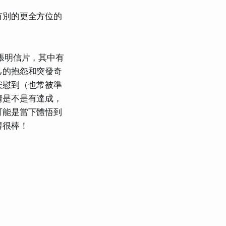
有別的更全方位的
張明信片，其中有
己的抱怨和突發奇
安慰到（也常被準
情是不是有達成，
可能是當下體悟到
得很棒！