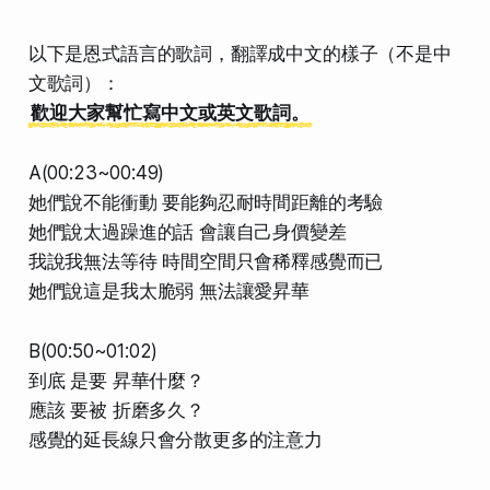
以下是恩式語言的歌詞，翻譯成中文的樣子（不是中
文歌詞）：
歡迎大家幫忙寫中文或英文歌詞。
A(00:23~00:49)
她們說不能衝動 要能夠忍耐時間距離的考驗
她們說太過躁進的話 會讓自己身價變差
我說我無法等待 時間空間只會稀釋感覺而已
她們說這是我太脆弱 無法讓愛昇華
B(00:50~01:02)
到底 是要 昇華什麼？
應該 要被 折磨多久？
感覺的延長線只會分散更多的注意力