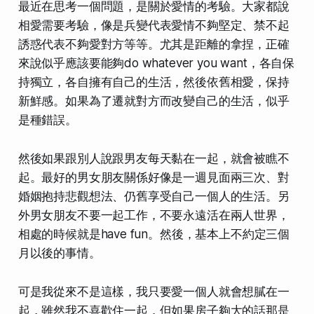
最近在思考一個問題，是關於愛情的考驗。大家都說
相愛需要考驗，像是兵變代表愛情不夠堅定、禁不起
誘惑代表不夠愛對方等等。尤其是距離的拿捏，正確
來說似乎應該要能夠do whatever you want，各自保
持獨立，各自擁有自己的生活，然後依舊相愛，保持
新鮮感。如果為了遷就對方而改變自己的生活，似乎
是種錯誤。
然後如果跟別人說跟男友每天黏在一起，就會被瞧不
起。最好的男女朋友關係好像是一週見面兩三次、對
婚姻抱持悲觀想法、仍舊享受自己一個人的生活。另
外男女朋友不要一起工作，不要永遠活在兩人世界，
相處的時候就是have fun。然後，基本上不約定三個
月以後的事情。
可是我從來不是這樣，我只要愛一個人就會想膩在一
起，雖然我不喜歡住一起，但如果房子夠大的話那是