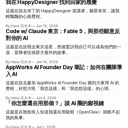
我在 HappyDesigner 找到回家的感覺
這篇在說去布丁的 HappyDesigner 當講者，聽眾有笑，讓我
輕飄飄的心路歷程。
By Hana 花水木
Jun 19, 2026
Code w/ Claude 東京：Fable 5，與那些願意反
對你的 AI
這篇是在說我去東京追星，然後驚訝我自己可以成為他們的一
員，冒牌者症候群大發作的故事。
By Hana 花水木
Jun 16, 2026
AppWorks AI Founder Day 筆記：如何在團隊導
入 AI
這篇在說去參加 AppWorks AI Founder Day 聽到大家用 AI 的
歷程，好想大吼「我也這樣」和「我也想這樣」的心情。
By Hana 花水木
Jun 4, 2026
「你怎麼還在用那個？」談 AI 圈的鄙視鏈
這篇是在抱怨有人知道我還在用龍蝦（OpenClaw）就瞧不起
我的鳥事。
By Hana 花水木
Jun 1, 2026