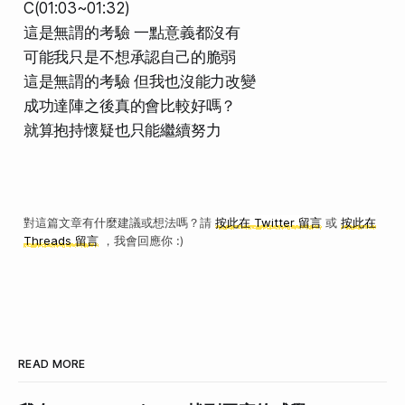
C(01:03~01:32)
這是無謂的考驗 一點意義都沒有
可能我只是不想承認自己的脆弱
這是無謂的考驗 但我也沒能力改變
成功達陣之後真的會比較好嗎？
就算抱持懷疑也只能繼續努力
對這篇文章有什麼建議或想法嗎？請
按此在 Twitter 留言
或
按此在
Threads 留言
，我會回應你 :)
READ MORE