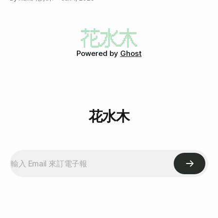
Powered by
Ghost
花水木