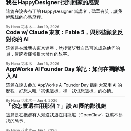
我在 HappyDesigner 找到回家的感覺
這篇在說去布丁的 HappyDesigner 當講者，聽眾有笑，讓我
輕飄飄的心路歷程。
By Hana 花水木
Jun 19, 2026
Code w/ Claude 東京：Fable 5，與那些願意反
對你的 AI
這篇是在說我去東京追星，然後驚訝我自己可以成為他們的一
員，冒牌者症候群大發作的故事。
By Hana 花水木
Jun 16, 2026
AppWorks AI Founder Day 筆記：如何在團隊導
入 AI
這篇在說去參加 AppWorks AI Founder Day 聽到大家用 AI 的
歷程，好想大吼「我也這樣」和「我也想這樣」的心情。
By Hana 花水木
Jun 4, 2026
「你怎麼還在用那個？」談 AI 圈的鄙視鏈
這篇是在抱怨有人知道我還在用龍蝦（OpenClaw）就瞧不起
我的鳥事。
By Hana 花水木
Jun 1, 2026