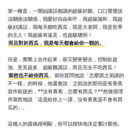
第一種是，一開始講話都講的超級好聽。口口聲聲說
沒關係沒關係，我愛好自由和平，我超級隨和，我超
級好講話，我每天都吃西瓜，我是大老闆，我是世界
的主人！我超級有遠見，也超級聰明！
而且對於西瓜，我是每天都會給你一顆的。
但是，實際上合作起來，卻又變來變去，控制欲超
強、意見超多、超級難講話，而且完全不吃西瓜！
當然也不給你西瓜
。當你質問他說
「怎麼跟之前講的
不一樣」
的時候，他還會說：之前說的那些是有
香蕉
當作前提的，**沒有香蕉，怎麼有西瓜？**然後很理
所當然地說
「這是給你上一課，沒有香蕉是不會有西
瓜的」
。
這種人的虛偽很明顯，你可以很快地決定要討厭他。