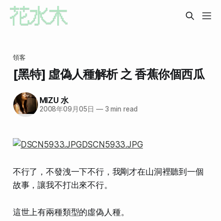
領客
[黑特] 虛偽人種解析 之 香蕉你個西瓜
MIZU 水
2008年09月05日
—
3 min read
不行了，不發洩一下不行，我剛才在山洞裡聽到一個
故事，讓我不打出來不行。
這世上有
兩種類型的虛偽人種
。