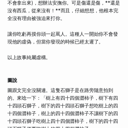
不會拿出來)，想辦法安撫你。可是傷還是傷，**還是
沒有西瓜，從來沒有！**而且，仔細想想，他根本完
全沒有理由被強迫來打你。
讓你吃虧再摸你頭一起罵人。這種人一開始你不會發
現他的虛偽，但當你發現的時候已經太遲了。
以上故事純屬虛構。
圖說
圖跟文完全沒關連。這隻石獅子是在路旁隨意拍到
的。來唸一下：「樹上有四十四個澀柿子，樹下有四
十四頭石獅子，樹下的四十四頭石獅子想吃樹上的四
十四個澀柿子，樹上的四十四個澀柿子不讓樹下的四
十四頭石獅子吃樹上四十四個澀柿子，樹下的四十四