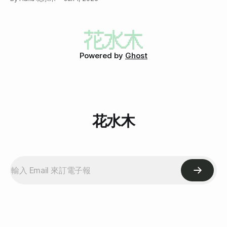
Powered by
Ghost
花水木