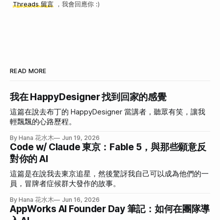
Threads 留言
，我會回應你 :)
READ MORE
我在 HappyDesigner 找到回家的感覺
這篇在說去布丁的 HappyDesigner 當講者，聽眾有笑，讓我
輕飄飄的心路歷程。
By Hana 花水木
Jun 19, 2026
Code w/ Claude 東京：Fable 5，與那些願意反
對你的 AI
這篇是在說我去東京追星，然後驚訝我自己可以成為他們的一
員，冒牌者症候群大發作的故事。
By Hana 花水木
Jun 16, 2026
AppWorks AI Founder Day 筆記：如何在團隊導