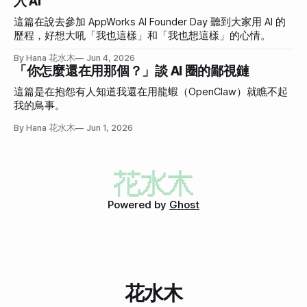
入 AI
這篇在說去參加 AppWorks AI Founder Day 聽到大家用 AI 的
歷程，好想大吼「我也這樣」和「我也想這樣」的心情。
By Hana 花水木
Jun 4, 2026
「你怎麼還在用那個？」談 AI 圈的鄙視鏈
這篇是在抱怨有人知道我還在用龍蝦（OpenClaw）就瞧不起
我的鳥事。
By Hana 花水木
Jun 1, 2026
Powered by
Ghost
花水木