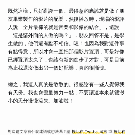
既然這樣，只好亂謅一個。最得意的應該就是做了朋
友畢業製作的影片的配樂，然後播放時，現場的影評
人說「全片最棒的就是音樂和影像的結合」，還說
「這是請外面的人做的嗎？」，朋友回答不是，是學
生做的，他們還有點不相信。嗯！也因為我對這件事
有點得意，所以才會
一直把那個影片置頂
，可是好像
已經置頂太久了，也該有新的進步了才對，可是目前
為止我還沒做出另一個好配樂，真的很慚愧。
總之，我這人真的是散散的。很感謝有一些人覺得我
有天份。我也會盡量努力一點，不要讓這本來就很渺
小的天分慢慢流失。加油啦！
對這篇文章有什麼建議或想法嗎？請
按此在 Twitter 留言
或
按此在