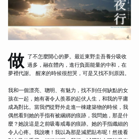
做
了不怎麼開心的夢。最近東野圭吾養分吸收
過多，融在體內，進行負面能量的中和，在
夢裡代謝。 醒來的時候很想哭，可是又找不到原因。
我和一個漂亮、聰明、有魅力，找不到任何缺點的女
孩在一起，她有著令人羨慕的起伏人生，和我的平庸
成為對比。當我們從野外走進一棟建築物的時候，我
偶然看到她的手指有被綑綁的痕跡，我問她，那是什
麼？她說這是之前吸毒戒毒的痕跡。她的手指纖細的
令人心疼。我說噢！我以為那是減肥貼布呢！然後看