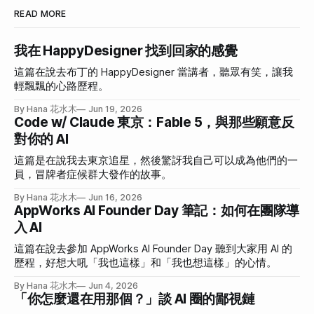
READ MORE
我在 HappyDesigner 找到回家的感覺
這篇在說去布丁的 HappyDesigner 當講者，聽眾有笑，讓我
輕飄飄的心路歷程。
By Hana 花水木
Jun 19, 2026
Code w/ Claude 東京：Fable 5，與那些願意反
對你的 AI
這篇是在說我去東京追星，然後驚訝我自己可以成為他們的一
員，冒牌者症候群大發作的故事。
By Hana 花水木
Jun 16, 2026
AppWorks AI Founder Day 筆記：如何在團隊導
入 AI
這篇在說去參加 AppWorks AI Founder Day 聽到大家用 AI 的
歷程，好想大吼「我也這樣」和「我也想這樣」的心情。
By Hana 花水木
Jun 4, 2026
「你怎麼還在用那個？」談 AI 圈的鄙視鏈