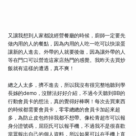
又讓我想到人家都說經營餐廳的時候，廚師一定要先
做內用的人的餐點，因為內用的人吃一吃可以快滾蛋
讓新的人進去。外帶的人就要後做，因為讓外帶的人
等在門口可以營造這家店熱門的感覺。我昨天去買炒
飯就有這樣的遭遇，真不爽！
總之人太多，擠不進去，所以我沒有很完整地聽到學
長姊的demo，沒辦法好好介紹，不過今天聽到BB的
行動會員卡的想法，真的覺得好棒啊！每次去買東西
的時候都需要會員卡，零零總總的會員卡加起來超
多，為防止皮包炸掉我都不想帶。像松青超市可以報
身分證號碼，屈臣氏可以報手機，不過我不是很喜歡
當眾報出自己的個人資料，所以如果可以在手機上直