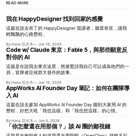
READ MORE
我在 HappyDesigner 找到回家的感覺
這篇在說去布丁的 HappyDesigner 當講者，聽眾有笑，讓我
輕飄飄的心路歷程。
By Hana 花水木
Jun 19, 2026
Code w/ Claude 東京：Fable 5，與那些願意反
對你的 AI
這篇是在說我去東京追星，然後驚訝我自己可以成為他們的一
員，冒牌者症候群大發作的故事。
By Hana 花水木
Jun 16, 2026
AppWorks AI Founder Day 筆記：如何在團隊導
入 AI
這篇在說去參加 AppWorks AI Founder Day 聽到大家用 AI 的
歷程，好想大吼「我也這樣」和「我也想這樣」的心情。
By Hana 花水木
Jun 4, 2026
「你怎麼還在用那個？」談 AI 圈的鄙視鏈
這篇是在抱怨有人知道我還在用龍蝦（OpenClaw）就瞧不起