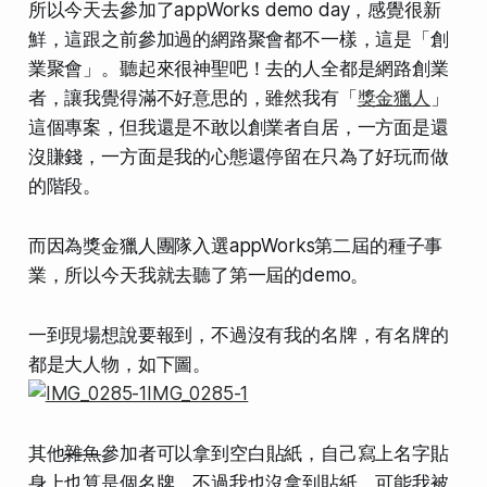
所以今天去參加了appWorks demo day，感覺很新
鮮，這跟之前參加過的網路聚會都不一樣，這是「創
業聚會」。聽起來很神聖吧！去的人全都是網路創業
者，讓我覺得滿不好意思的，雖然我有「
獎金獵人
」
這個專案，但我還是不敢以創業者自居，一方面是還
沒賺錢，一方面是我的心態還停留在只為了好玩而做
的階段。
而因為獎金獵人團隊入選appWorks第二屆的種子事
業，所以今天我就去聽了第一屆的demo。
一到現場想說要報到，不過沒有我的名牌，有名牌的
都是大人物，如下圖。
其他
雜魚
參加者可以拿到空白貼紙，自己寫上名字貼
身上也算是個名牌。不過我也沒拿到貼紙，可能我被