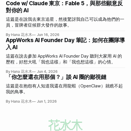
Code w/ Claude 東京：Fable 5，與那些願意反
對你的 AI
這篇是在說我去東京追星，然後驚訝我自己可以成為他們的一
員，冒牌者症候群大發作的故事。
By Hana 花水木
Jun 16, 2026
AppWorks AI Founder Day 筆記：如何在團隊導
入 AI
這篇在說去參加 AppWorks AI Founder Day 聽到大家用 AI 的
歷程，好想大吼「我也這樣」和「我也想這樣」的心情。
By Hana 花水木
Jun 4, 2026
「你怎麼還在用那個？」談 AI 圈的鄙視鏈
這篇是在抱怨有人知道我還在用龍蝦（OpenClaw）就瞧不起
我的鳥事。
By Hana 花水木
Jun 1, 2026