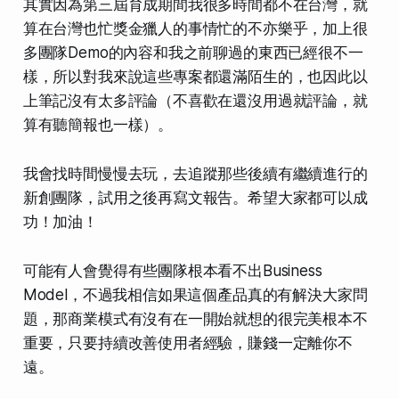
其實因為第三屆育成期間我很多時間都不在台灣，就
算在台灣也忙獎金獵人的事情忙的不亦樂乎，加上很
多團隊Demo的內容和我之前聊過的東西已經很不一
樣，所以對我來說這些專案都還滿陌生的，也因此以
上筆記沒有太多評論（不喜歡在還沒用過就評論，就
算有聽簡報也一樣）。
我會找時間慢慢去玩，去追蹤那些後續有繼續進行的
新創團隊，試用之後再寫文報告。希望大家都可以成
功！加油！
可能有人會覺得有些團隊根本看不出Business
Model，不過我相信如果這個產品真的有解決大家問
題，那商業模式有沒有在一開始就想的很完美根本不
重要，只要持續改善使用者經驗，賺錢一定離你不
遠。