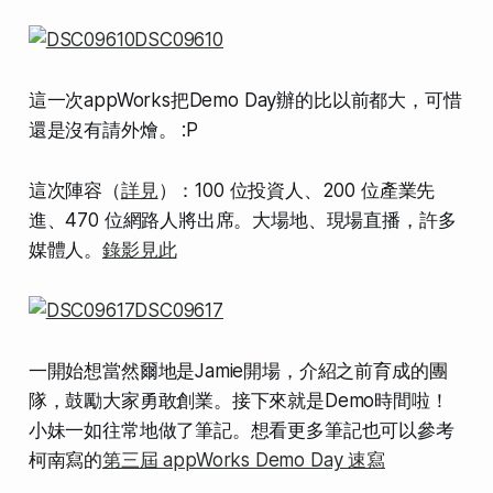
這一次appWorks把Demo Day辦的比以前都大，可惜
還是沒有請外燴。 :P
這次陣容（
詳見
）：100 位投資人、200 位產業先
進、470 位網路人將出席。大場地、現場直播，許多
媒體人。
錄影見此
一開始想當然爾地是Jamie開場，介紹之前育成的團
隊，鼓勵大家勇敢創業。接下來就是Demo時間啦！
小妹一如往常地做了筆記。想看更多筆記也可以參考
柯南寫的
第三屆 appWorks Demo Day 速寫