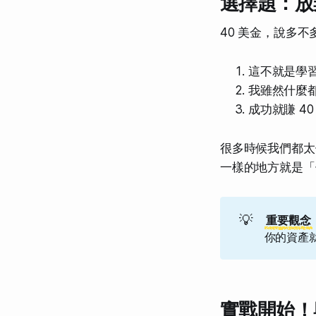
選擇題：放棄
40 美金，說多不
這不就是學
我雖然什麼都
成功就賺 40
很多時候我們都太
一樣的地方就是「
💡
重要觀念
你的資產
實戰開始！與