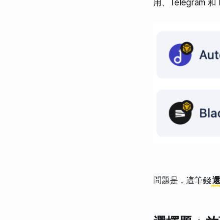
用、Telegram 和
問題是，這筆錢
還