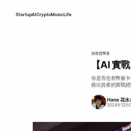
Startup
AI
Crypto
Music
Life
加密貨幣₿
【AI 實
你是否也有幣被卡在
救出資產的實戰經驗
Hana 花水
2024年12月