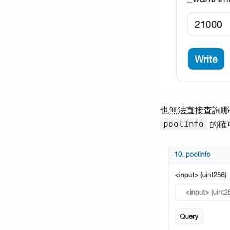
也無法直接查詢哪個池
的確
poolInfo