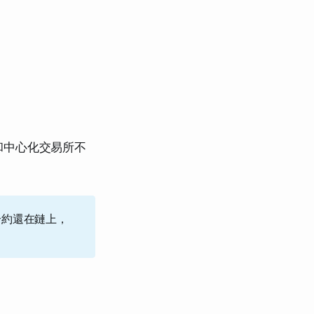
和中心化交易所不
要合約還在鏈上，