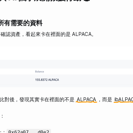
找到所有需要的資料
k 確認資產，看起來卡在裡面的是 ALPACA。
 交叉比對後，發現其實卡在裡面的不是
ALPACA
，而是
ibALPA
：
址：
0x62a07...d0e2