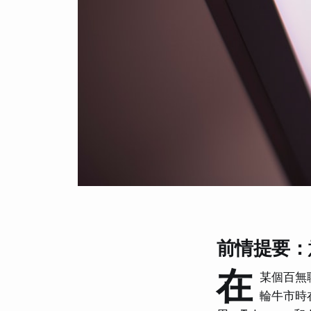
前情提要：
在
某個百無
輪牛市時