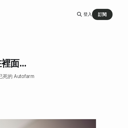
登入
訂閱
面...
 Autofarm