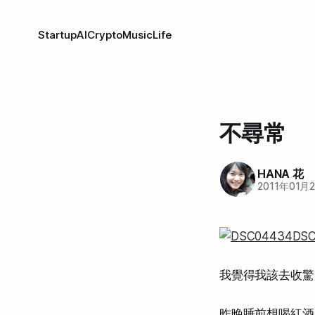
Startup
AI
Crypto
Music
Life
不尋常
HANA 花
2011年01月
我覺得我該去收驚
昨晚睡前想喝紅酒