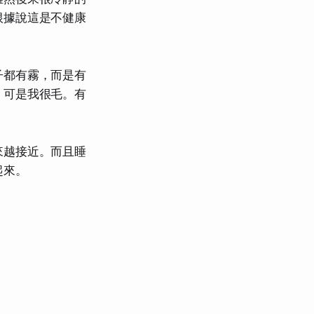
根據說這是不健康
子都有霧，而是有
，可是我很毛。有
來越接近。而且睡
起來。