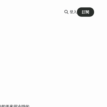
登入
訂閱
雖然後來很冷靜的