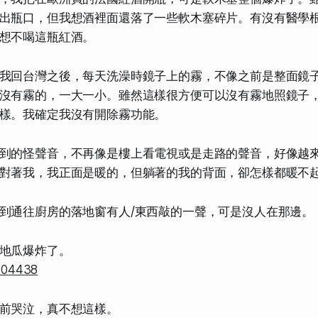
出瓶口，但我想酒裡面還落了一些軟木塞碎片。有沒有醫學
想不喝這瓶紅酒。
我回台灣之後，每天洗澡時鏡子上的霧，不像之前是整面鏡
沒有霧的，一大一小。雖然這樣很方便可以沒有霧地照鏡子
樣。我確定我沒有開除霧功能。
到的怪聲音，不再像是樓上看電視或是走路的聲音，好像越
對著我，我正面是暖的，但躺著的我的背面，卻怎樣都暖不
到通往廚房的落地窗有人/東西敲的一聲，可是沒人在那邊。
地瓜爆炸了。
前哭泣，真不想這樣。