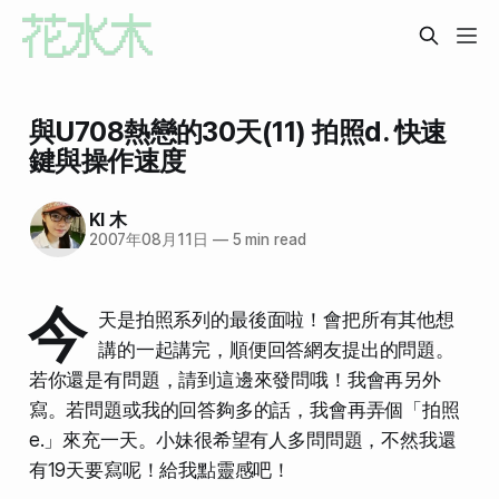
與U708熱戀的30天(11) 拍照d. 快速
鍵與操作速度
KI 木
2007年08月11日
—
5 min read
今
天是拍照系列的最後面啦！會把所有其他想
講的一起講完，順便回答網友提出的問題。
若你還是有問題，請到這邊來發問哦！我會再另外
寫。若問題或我的回答夠多的話，我會再弄個「拍照
e.」來充一天。小妹很希望有人多問問題，不然我還
有19天要寫呢！給我點靈感吧！