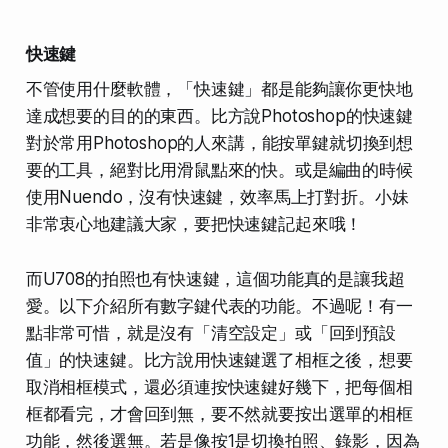
快速鍵
不管使用什麼軟體，「快速鍵」都是能夠讓你更快地
達成想要的目的的東西。比方說Photoshop的快速鍵
對於常用Photoshop的人來講，能按單鍵就切換到想
要的工具，絕對比用滑鼠點來的快。或是編曲的時候
使用Nuendo，沒有快速鍵，效率馬上打對折。小妹
非常衷心地建議大家，要把快速鍵記起來哦！
而U708的拍照也有快速鍵，這個功能真的是讓我超
愛。以下介紹所有數字鍵代表的功能。不過呢！有一
點非常可惜，就是沒有「清空設定」或「回到預設
值」的快速鍵。比方說用快速鍵選了相框之後，想要
取消相框模式，還必須連按快速鍵好幾下，把每個相
框都看完，才會回到無，要不然就要按出選單的相框
功能，然後選無。若是像按1是切換拍照、錄影，因為