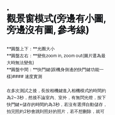
.
觀景窗模式(旁邊有小圖,
旁邊沒有圖, 參考線)
**圓盤上下：**光圈大小
**圓盤左右：**變焦zoom in, zoom out(圖片選為最
大時無法變焦)
**圓盤中間：**快門鍵(跟機身側邊的快門鍵功能一
樣)#### 速度實測
在多次測試之後，長按相機鍵進入相機模式的時間約
為2~3秒，然後不論室內、室外，有無閃光燈，按下
快門鍵+儲存的時間約為3秒，若沒有選擇自動儲存，
拍完照約2秒會跳到照好的照片，若不想刪除，就可