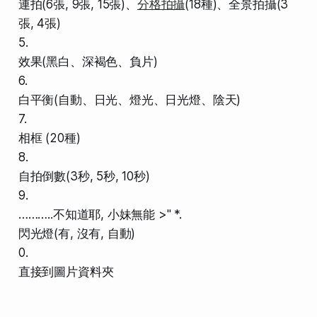
連拍(6張, 9張, 15張)、
分格拍攝
(18種)、全景拍攝(3
張, 4張)
5.
效果(黑白、深褐色、負片)
6.
白平衡(自動、日光、燈光、日光燈、陰天)
7.
相框 (20種)
8.
自拍倒數(3秒, 5秒, 10秒)
9.
………..不知道耶, 小妹無能 >" *.
閃光燈(有, 沒有, 自動)
0.
直接到圖片資料夾