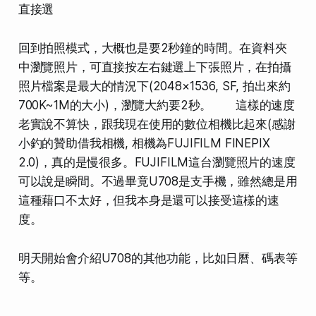
直接選
回到拍照模式，大概也是要2秒鐘的時間。在資料夾
中瀏覽照片，可直接按左右鍵選上下張照片，在拍攝
照片檔案是最大的情況下(2048×1536, SF, 拍出來約
700K~1M的大小)，瀏覽大約要2秒。 這樣的速度
老實說不算快，跟我現在使用的數位相機比起來(感謝
小釣的贊助借我相機, 相機為FUJIFILM FINEPIX
2.0)，真的是慢很多。FUJIFILM這台瀏覽照片的速度
可以說是瞬間。不過畢竟U708是支手機，雖然總是用
這種藉口不太好，但我本身是還可以接受這樣的速
度。
明天開始會介紹U708的其他功能，比如日曆、碼表等
等。