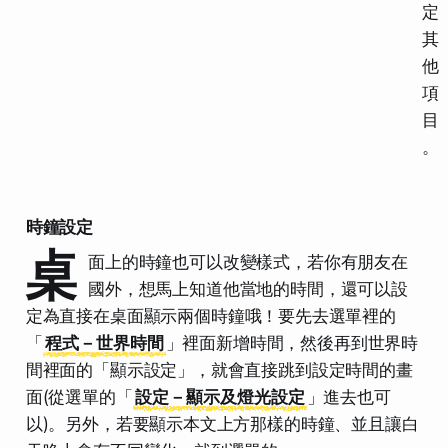
定
其
他
項
目
。
時鐘設定
桌
面上的時鐘也可以改變樣式，若你有朋友在
國外，想馬上知道他當地的時間，還可以設
定為直接
在桌面
顯示兩個時鐘哦！要先去選單裡的
「
程式－世界時間
」裡面新增時間，然後再到世界時
間裡面的「顯示設定」，就會直接跳到設定時間的畫
面(從選單的「
設定－顯示及燈光設定
」進去也可
以)。另外，若要顯示本文上方那樣的時鐘、並且讓白