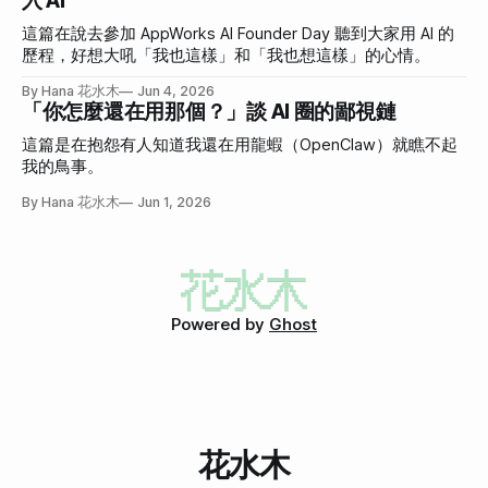
入 AI
這篇在說去參加 AppWorks AI Founder Day 聽到大家用 AI 的
歷程，好想大吼「我也這樣」和「我也想這樣」的心情。
By Hana 花水木
Jun 4, 2026
「你怎麼還在用那個？」談 AI 圈的鄙視鏈
這篇是在抱怨有人知道我還在用龍蝦（OpenClaw）就瞧不起
我的鳥事。
By Hana 花水木
Jun 1, 2026
Powered by
Ghost
花水木