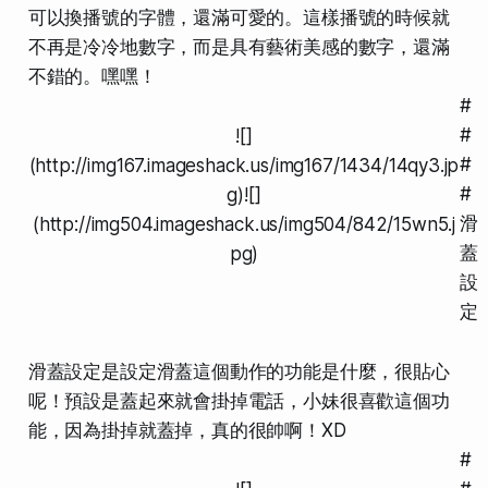
可以換播號的字體，還滿可愛的。這樣播號的時候就
不再是冷冷地數字，而是具有藝術美感的數字，還滿
不錯的。嘿嘿！
#
#
![]
#
(http://img167.imageshack.us/img167/1434/14qy3.jp
#
g)![]
滑
(http://img504.imageshack.us/img504/842/15wn5.j
蓋
pg)
設
定
滑蓋設定是設定滑蓋這個動作的功能是什麼，很貼心
呢！預設是蓋起來就會掛掉電話，小妹很喜歡這個功
能，因為掛掉就蓋掉，真的很帥啊！XD
#