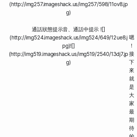
(http://img257.imageshack.us/img257/598/11ov8.jp
g)
通話狀態提示音、通話中提示
![]
嗯
(http://img524.imageshack.us/img524/649/12ue8.j
！
pg)![]
接
(http://img519.imageshack.us/img519/2540/13dj7.jp
下
g)
來
就
是
大
家
最
期
待
的