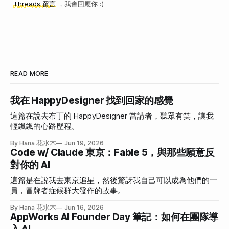
Threads 留言
，我會回應你 :)
READ MORE
我在 HappyDesigner 找到回家的感覺
這篇在說去布丁的 HappyDesigner 當講者，聽眾有笑，讓我
輕飄飄的心路歷程。
By Hana 花水木
Jun 19, 2026
Code w/ Claude 東京：Fable 5，與那些願意反
對你的 AI
這篇是在說我去東京追星，然後驚訝我自己可以成為他們的一
員，冒牌者症候群大發作的故事。
By Hana 花水木
Jun 16, 2026
AppWorks AI Founder Day 筆記：如何在團隊導