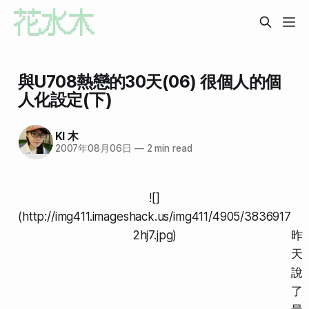
與U708熱戀的30天(06) 很個人的個
人化設定(下)
KI 木
2007年08月06日
—
2 min read
![]
(http://img411.imageshack.us/img411/4905/3836917
2hj7.jpg)
昨
天
說
了