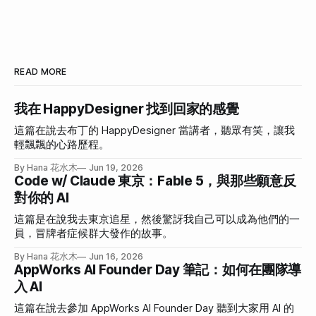
READ MORE
我在 HappyDesigner 找到回家的感覺
這篇在說去布丁的 HappyDesigner 當講者，聽眾有笑，讓我
輕飄飄的心路歷程。
By Hana 花水木
Jun 19, 2026
Code w/ Claude 東京：Fable 5，與那些願意反
對你的 AI
這篇是在說我去東京追星，然後驚訝我自己可以成為他們的一
員，冒牌者症候群大發作的故事。
By Hana 花水木
Jun 16, 2026
AppWorks AI Founder Day 筆記：如何在團隊導
入 AI
這篇在說去參加 AppWorks AI Founder Day 聽到大家用 AI 的