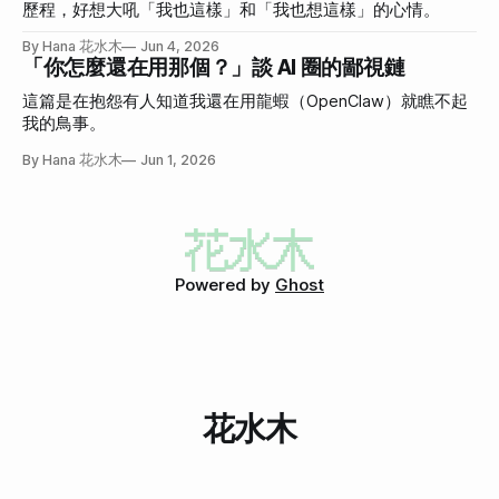
歷程，好想大吼「我也這樣」和「我也想這樣」的心情。
By Hana 花水木
Jun 4, 2026
「你怎麼還在用那個？」談 AI 圈的鄙視鏈
這篇是在抱怨有人知道我還在用龍蝦（OpenClaw）就瞧不起
我的鳥事。
By Hana 花水木
Jun 1, 2026
Powered by
Ghost
花水木