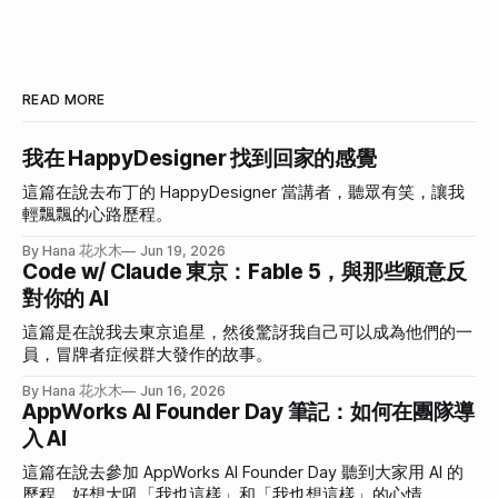
READ MORE
我在 HappyDesigner 找到回家的感覺
這篇在說去布丁的 HappyDesigner 當講者，聽眾有笑，讓我
輕飄飄的心路歷程。
By Hana 花水木
Jun 19, 2026
Code w/ Claude 東京：Fable 5，與那些願意反
對你的 AI
這篇是在說我去東京追星，然後驚訝我自己可以成為他們的一
員，冒牌者症候群大發作的故事。
By Hana 花水木
Jun 16, 2026
AppWorks AI Founder Day 筆記：如何在團隊導
入 AI
這篇在說去參加 AppWorks AI Founder Day 聽到大家用 AI 的
歷程，好想大吼「我也這樣」和「我也想這樣」的心情。