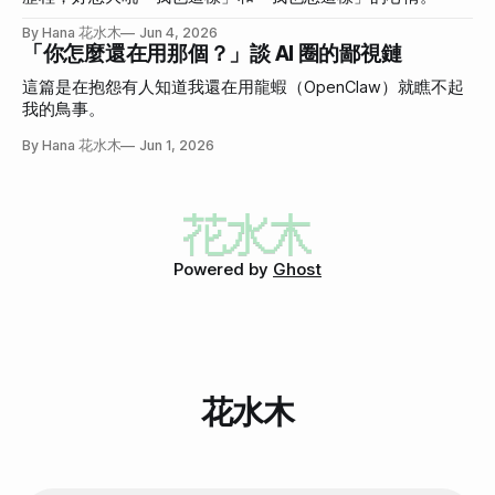
By Hana 花水木
Jun 4, 2026
「你怎麼還在用那個？」談 AI 圈的鄙視鏈
這篇是在抱怨有人知道我還在用龍蝦（OpenClaw）就瞧不起
我的鳥事。
By Hana 花水木
Jun 1, 2026
Powered by
Ghost
花水木