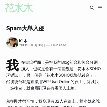
Spam大舉入侵
KI 木
2008年10月06日
—
1 min read
我
在書籤裡面，是把我的Blog
前台
和
後台
分別
加入，也就是會有一個書籤是「花水木SOHO
玩樂誌」，另一個是「花水木SOHO玩樂誌後台」，
然後後台我是直接用WP-UserOnline的頁面，所以我
一進後台，就會看到現在有幾個人上線。
然後剛才很可怕，我發現有32人在線上，對小妹來說