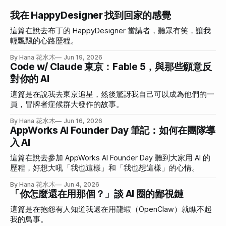
我在 HappyDesigner 找到回家的感覺
這篇在說去布丁的 HappyDesigner 當講者，聽眾有笑，讓我
輕飄飄的心路歷程。
By Hana 花水木
Jun 19, 2026
Code w/ Claude 東京：Fable 5，與那些願意反
對你的 AI
這篇是在說我去東京追星，然後驚訝我自己可以成為他們的一
員，冒牌者症候群大發作的故事。
By Hana 花水木
Jun 16, 2026
AppWorks AI Founder Day 筆記：如何在團隊導
入 AI
這篇在說去參加 AppWorks AI Founder Day 聽到大家用 AI 的
歷程，好想大吼「我也這樣」和「我也想這樣」的心情。
By Hana 花水木
Jun 4, 2026
「你怎麼還在用那個？」談 AI 圈的鄙視鏈
這篇是在抱怨有人知道我還在用龍蝦（OpenClaw）就瞧不起
我的鳥事。