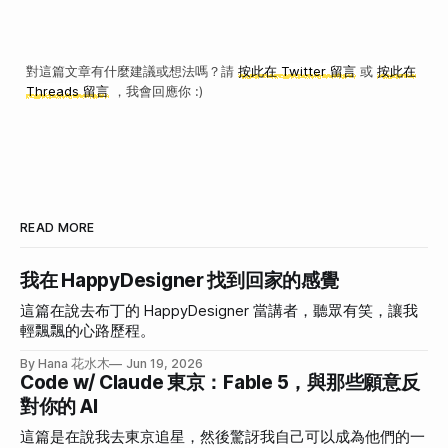
對這篇文章有什麼建議或想法嗎？請
按此在 Twitter 留言
或
按此在
Threads 留言
，我會回應你 :)
READ MORE
我在 HappyDesigner 找到回家的感覺
這篇在說去布丁的 HappyDesigner 當講者，聽眾有笑，讓我
輕飄飄的心路歷程。
By Hana 花水木
Jun 19, 2026
Code w/ Claude 東京：Fable 5，與那些願意反
對你的 AI
這篇是在說我去東京追星，然後驚訝我自己可以成為他們的一