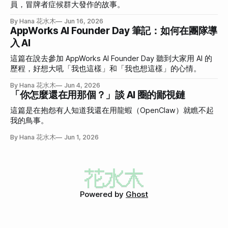
員，冒牌者症候群大發作的故事。
By Hana 花水木
Jun 16, 2026
AppWorks AI Founder Day 筆記：如何在團隊導
入 AI
這篇在說去參加 AppWorks AI Founder Day 聽到大家用 AI 的
歷程，好想大吼「我也這樣」和「我也想這樣」的心情。
By Hana 花水木
Jun 4, 2026
「你怎麼還在用那個？」談 AI 圈的鄙視鏈
這篇是在抱怨有人知道我還在用龍蝦（OpenClaw）就瞧不起
我的鳥事。
By Hana 花水木
Jun 1, 2026
Powered by
Ghost