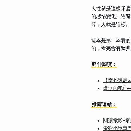
人性就是這樣矛盾
的感情變化。逃避
尊，人就是這樣。
這本是第二本看的
的，看完會有我典
延伸閱讀：
【窗外嚴霜
虛無的死亡
推薦連結：
閱讀電影–
電影小說專