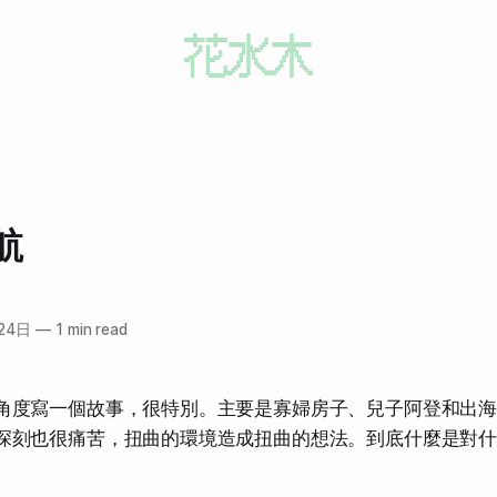
航
24日
—
1 min read
角度寫一個故事，很特別。主要是寡婦房子、兒子阿登和出
深刻也很痛苦，扭曲的環境造成扭曲的想法。到底什麼是對