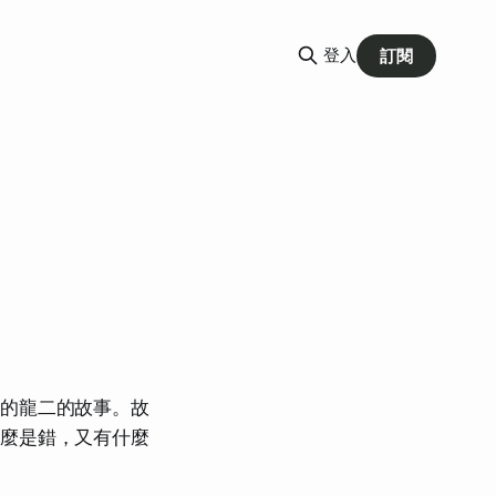
登入
訂閱
海的龍二的故事。故
什麼是錯，又有什麼