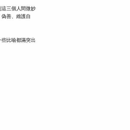
到這三個人間微妙
、偽善、維護自
一些比喻都滿突出