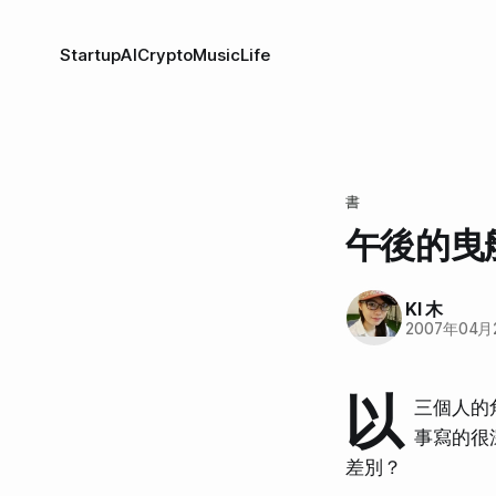
Startup
AI
Crypto
Music
Life
書
午後的曳
KI 木
2007年04月
以
三個人的
事寫的很
差別？