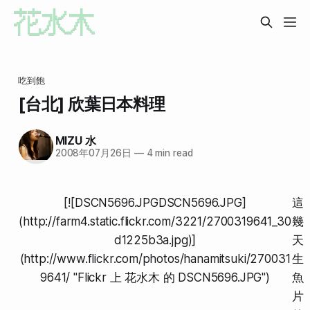
吃到飽
[台北] 欣葉日本料理
MIZU 水
2008年07月26日
—
4 min read
[![DSCN5696.JPGDSCN5696.JPG]
這
(http://farm4.static.flickr.com/3221/2700319641_30
幾
d1225b3a.jpg)]
天
(http://www.flickr.com/photos/hanamitsuki/270031
生
9641/ "Flickr 上 花水木 的 DSCN5696.JPG")
魚
片