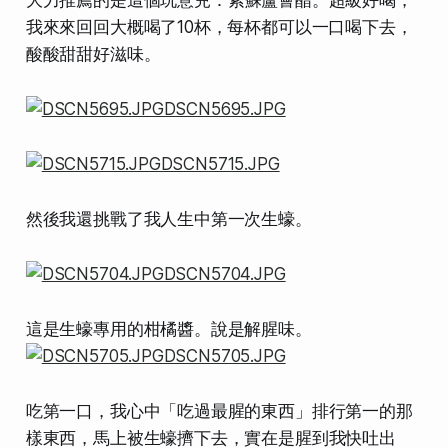
我來來回回大概喝了10杯，每杯都可以一口喝下去，
酸酸甜甜好滋味。
然後我還挑戰了我人生中第一次
生蠔
。
這是生蠔專用的柑橘醬。說是解腥味。
吃第一口，我心中「吃過最腥的東西」排行第一的那
樣東西，馬上被生蠔擠下去，實在是腥到我快吐出