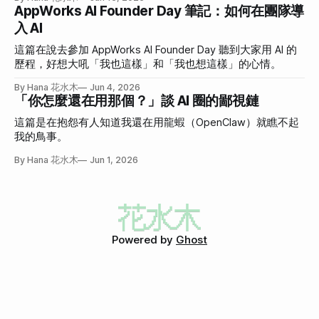
AppWorks AI Founder Day 筆記：如何在團隊導
入 AI
這篇在說去參加 AppWorks AI Founder Day 聽到大家用 AI 的
歷程，好想大吼「我也這樣」和「我也想這樣」的心情。
By Hana 花水木
Jun 4, 2026
「你怎麼還在用那個？」談 AI 圈的鄙視鏈
這篇是在抱怨有人知道我還在用龍蝦（OpenClaw）就瞧不起
我的鳥事。
By Hana 花水木
Jun 1, 2026
Powered by
Ghost