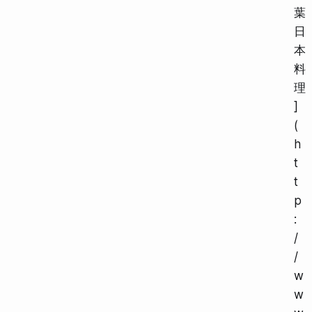
葉
日
本
料
理
]
(
h
t
t
p
:
/
/
w
w