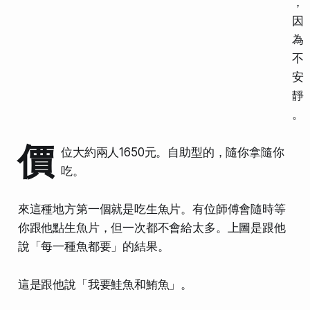
，
因
為
不
安
靜
。
價
位大約兩人1650元。自助型的，隨你拿隨你
吃。
來這種地方第一個就是吃生魚片。有位師傅會隨時等
你跟他點生魚片，但一次都不會給太多。上圖是跟他
說「每一種魚都要」的結果。
這是跟他說「我要鮭魚和鮪魚」。