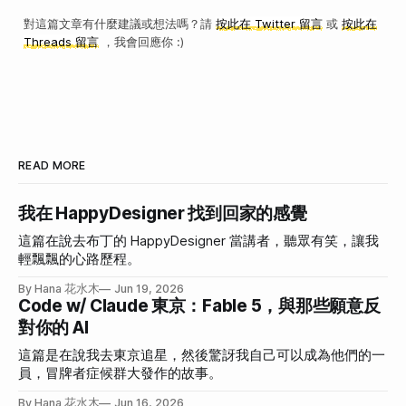
對這篇文章有什麼建議或想法嗎？請
按此在 Twitter 留言
或
按此在
Threads 留言
，我會回應你 :)
READ MORE
我在 HappyDesigner 找到回家的感覺
這篇在說去布丁的 HappyDesigner 當講者，聽眾有笑，讓我
輕飄飄的心路歷程。
By Hana 花水木
Jun 19, 2026
Code w/ Claude 東京：Fable 5，與那些願意反
對你的 AI
這篇是在說我去東京追星，然後驚訝我自己可以成為他們的一
員，冒牌者症候群大發作的故事。
By Hana 花水木
Jun 16, 2026