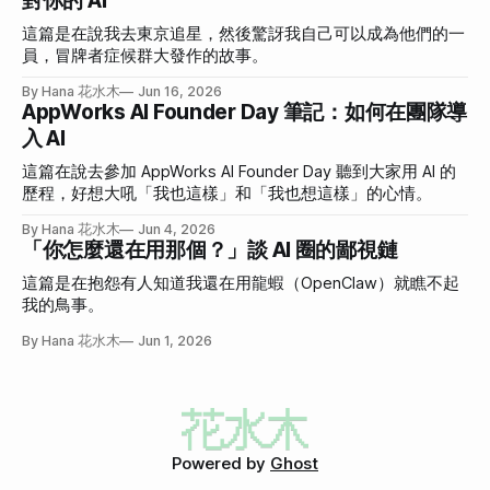
對你的 AI
這篇是在說我去東京追星，然後驚訝我自己可以成為他們的一
員，冒牌者症候群大發作的故事。
By Hana 花水木
Jun 16, 2026
AppWorks AI Founder Day 筆記：如何在團隊導
入 AI
這篇在說去參加 AppWorks AI Founder Day 聽到大家用 AI 的
歷程，好想大吼「我也這樣」和「我也想這樣」的心情。
By Hana 花水木
Jun 4, 2026
「你怎麼還在用那個？」談 AI 圈的鄙視鏈
這篇是在抱怨有人知道我還在用龍蝦（OpenClaw）就瞧不起
我的鳥事。
By Hana 花水木
Jun 1, 2026
Powered by
Ghost