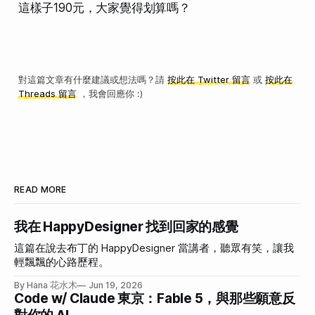
這樣子190元，大家覺得划算嗎？
對這篇文章有什麼建議或想法嗎？請
按此在 Twitter 留言
或
按此在
Threads 留言
，我會回應你 :)
READ MORE
我在 HappyDesigner 找到回家的感覺
這篇在說去布丁的 HappyDesigner 當講者，聽眾有笑，讓我
輕飄飄的心路歷程。
By Hana 花水木
Jun 19, 2026
Code w/ Claude 東京：Fable 5，與那些願意反