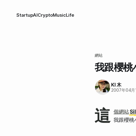
Startup
AI
Crypto
Music
Life
網站
我跟櫻桃
KI 木
2007年04月
這
個網站
Si
我跟櫻桃