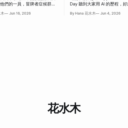
為他們的一員，冒牌者症候群大
Day 聽到大家用 AI 的歷程
事。
也這樣」和「我也想這樣」的
水木
Jun 16, 2026
By Hana 花水木
Jun 4, 2026
花水木