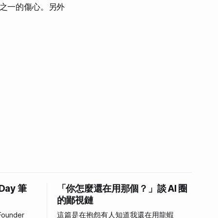
分之一的傷心。另外
 Day 筆
「你怎麼還在用那個？」談 AI 圈
的鄙視鏈
ounder
這篇是在抱怨有人知道我還在用龍蝦