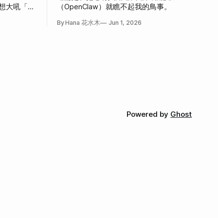
，好想大吼「我
（OpenClaw）就瞧不起我的鳥事。
心情。
By Hana 花水木
Jun 1, 2026
Powered by
Ghost