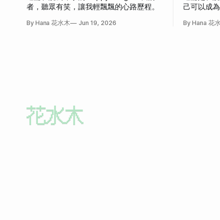
者，聽眾有笑，讓我輕飄飄的心路歷程。
己可以成
發作的故
By Hana 花水木
Jun 19, 2026
By Hana 花