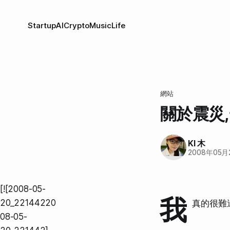
Startup
AI
Crypto
Music
Life
網站
關於震災
KI 木
2008年05月
[![2008-05-
我
20_22144220
真的很難
08-05-