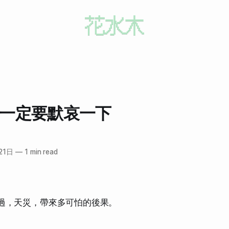
,一定要默哀一下
21日
—
1 min read
過，天災，帶來多可怕的後果。