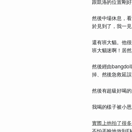
跟凱洛的位置剛好
然後中場休息，看
於見到了，我一見
還有班大貓。他很
班大貓迷啊！居然
然後經由bang
掉、然後急救延誤
然後有超級好喝的
我喝的樣子被小恩
實際上他拍了很多
不怕丟臉地放到Fl