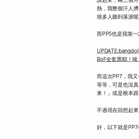
說起來，兩三個月前
熱，我整個汗人擠
很多人聽到落淚呢！
而PP5也是我第
UPDATE:ba
BoF全套票耶！
而這次PP7，我又
等等，可是也沒真
來！」或是
根本跟
不過現在回想起來
好，以下就是PP