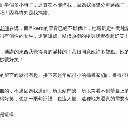
到半個多小時了，這實在不能怪我，因為我搞錯公車路線了
吧！因為終究是我搞錯。
老師
在講，而且kero的聲音已經不斷傳出，她還氣定神閒地
很有個性的女生，還穿短裙。Mr6頭銜的梗讓我覺得超好笑
，她講的東西我覺得真的滿棒的！我很同意她許多觀點。她
妙很好笑！
的留言經驗很有趣。接下來是年紀很小的插畫家
Via
，畫得很
服的，不過因為我遲到，所以站門邊，所以常看不到螢幕上
得好笑，想加一兩句評語，也沒人聽。這種地方還真的需要
是這樣。