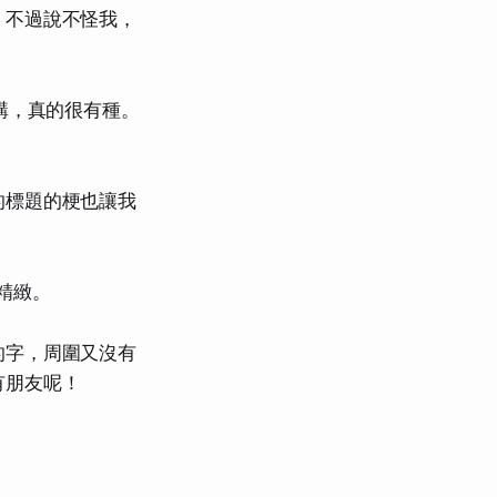
，不過說不怪我，
講，真的很有種。
！
的標題的梗也讓我
精緻。
的字，周圍又沒有
有朋友呢！