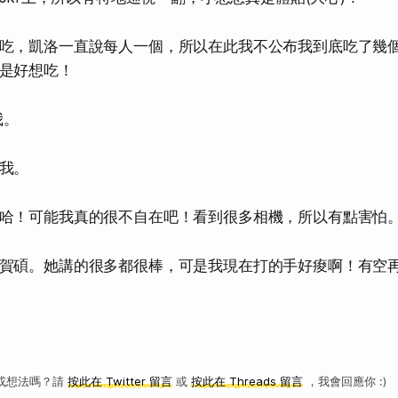
吃，凱洛一直說每人一個，所以在此我不公布我到底吃了幾
是好想吃！
我。
我。
哈！可能我真的很不自在吧！看到很多相機，所以有點害怕
賀碩。她講的很多都很棒，可是我現在打的手好痠啊！有空
或想法嗎？請
按此在 Twitter 留言
或
按此在 Threads 留言
，我會回應你 :)