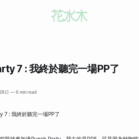
Party 7 : 我終於聽完一場PP了
28日
—
6 min read