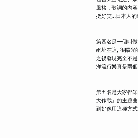
風格，歌詞的內容
挺好笑…日本人的
第四名是一個叫做
網址
在這
, 很陽
之後發現完全不是
洋流行樂真是兩個世界!
第五名是大家都知道
大作戰』的主題曲
到好像用這種方式