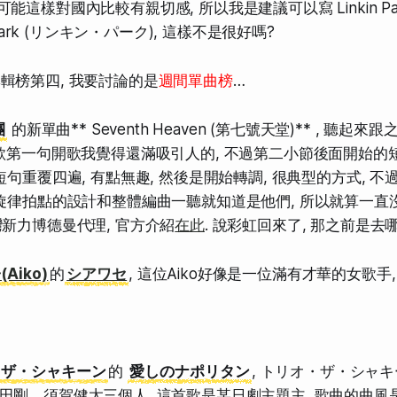
這樣對國內比較有親切感, 所以我是建議可以寫 Linkin Par
 Park (リンキン・パーク), 這樣不是很好嗎?
是在專輯榜第四, 我要討論的是
週間單曲榜
…
團
的新單曲** Seventh Heaven (第七號天堂)** , 聽起來
主歌第一句開歌我覺得還滿吸引人的, 不過第二小節後面開始的
短句重覆四遍, 有點無趣, 然後是開始轉調, 很典型的方式, 
從旋律拍點的設計和整體編曲一聽就知道是他們, 所以就算一直
灣新力博德曼代理, 官方介紹
在此
. 說彩虹回來了, 那之前是去
Aiko)
的
シアワセ
, 這位Aiko好像是一位滿有才華的女歌手
・ザ・シャキーン
的
愛しのナポリタン
, トリオ・ザ・シャ
田剛、須賀健太三個人, 這首歌是某日劇主題主, 歌曲的曲風