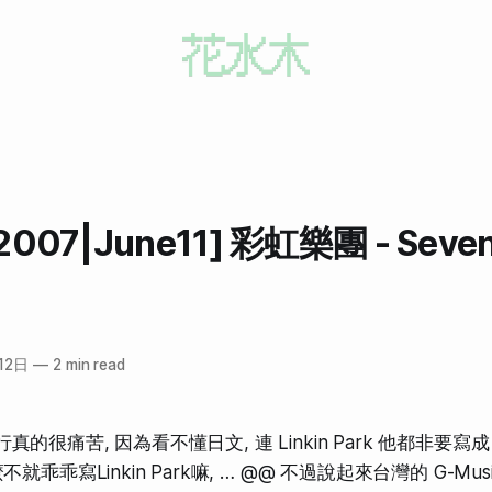
|2007|June11] 彩虹樂團 - Seve
12日
—
2 min read
真的很痛苦, 因為看不懂日文, 連 Linkin Park 他都非要
不就乖乖寫Linkin Park嘛, … @@ 不過說起來台灣的 G-Music 的