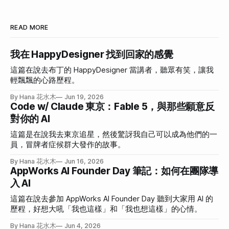
READ MORE
我在 HappyDesigner 找到回家的感覺
這篇在說去布丁的 HappyDesigner 當講者，聽眾有笑，讓我
輕飄飄的心路歷程。
By Hana 花水木
Jun 19, 2026
Code w/ Claude 東京：Fable 5，與那些願意反
對你的 AI
這篇是在說我去東京追星，然後驚訝我自己可以成為他們的一
員，冒牌者症候群大發作的故事。
By Hana 花水木
Jun 16, 2026
AppWorks AI Founder Day 筆記：如何在團隊導
入 AI
這篇在說去參加 AppWorks AI Founder Day 聽到大家用 AI 的
歷程，好想大吼「我也這樣」和「我也想這樣」的心情。
By Hana 花水木
Jun 4, 2026