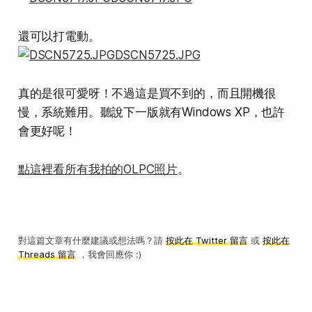
還可以打電動。
真的是很可愛呀！不過這是買不到的，而且開機很
慢，系統難用。聽說下一版就有Windows XP，也許
會更好呢！
點這裡看所有我拍的OLPC照片
。
對這篇文章有什麼建議或想法嗎？請
按此在 Twitter 留言
或
按此在
Threads 留言
，我會回應你 :)