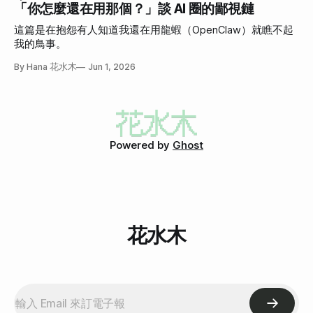
「你怎麼還在用那個？」談 AI 圈的鄙視鏈
這篇是在抱怨有人知道我還在用龍蝦（OpenClaw）就瞧不起
我的鳥事。
By Hana 花水木
Jun 1, 2026
Powered by
Ghost
花水木