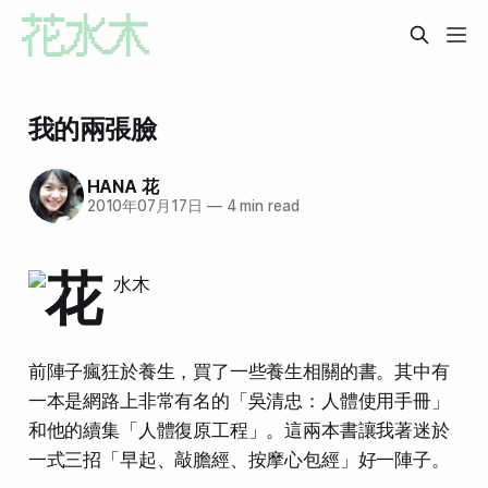
我的兩張臉
HANA 花
2010年07月17日
—
4 min read
前陣子瘋狂於養生，買了一些養生相關的書。其中有
一本是網路上非常有名的「吳清忠：人體使用手冊」
和他的續集「人體復原工程」。這兩本書讓我著迷於
一式三招「早起、敲膽經、按摩心包經」好一陣子。