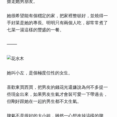
搶走她男朋友。
她很希望能有個穩定的家，把家裡整頓好，並燒得一
手好菜是她的專長。明明只有兩個人吃，卻常常煮了
七菜一湯這樣的豐盛的一餐。
——-
她叫小左，是個極度任性的女生。
喜歡東買西買，把男友的錢花光還嫌說為何不多提一
些現金出來，如果男友生氣才會裝可愛一下帶過去，
但剛好跟她在一起的男生都不太生氣。
脾氣不是很好的大小姐，雖然一心想改掉這樣的脾