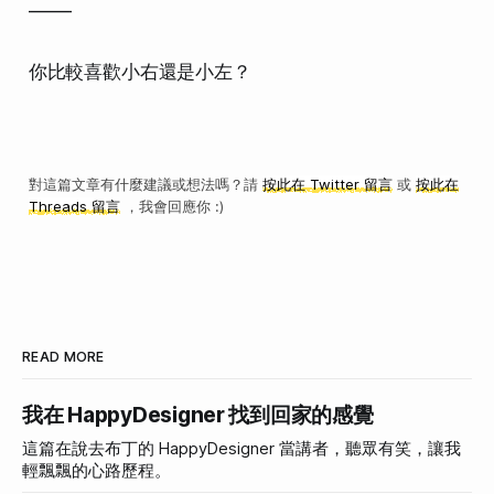
——-
你比較喜歡小右還是小左？
對這篇文章有什麼建議或想法嗎？請
按此在 Twitter 留言
或
按此在
Threads 留言
，我會回應你 :)
READ MORE
我在 HappyDesigner 找到回家的感覺
這篇在說去布丁的 HappyDesigner 當講者，聽眾有笑，讓我
輕飄飄的心路歷程。