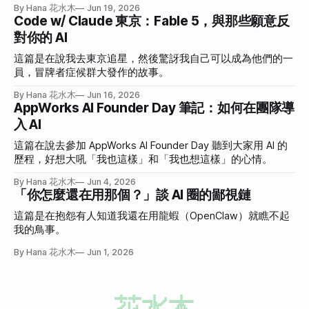
By Hana 花水木
Jun 19, 2026
Code w/ Claude 東京：Fable 5，與那些願意反
對你的 AI
這篇是在說我去東京追星，然後驚訝我自己可以成為他們的一
員，冒牌者症候群大發作的故事。
By Hana 花水木
Jun 16, 2026
AppWorks AI Founder Day 筆記：如何在團隊導
入 AI
這篇在說去參加 AppWorks AI Founder Day 聽到大家用 AI 的
歷程，好想大吼「我也這樣」和「我也想這樣」的心情。
By Hana 花水木
Jun 4, 2026
「你怎麼還在用那個？」談 AI 圈的鄙視鏈
這篇是在抱怨有人知道我還在用龍蝦（OpenClaw）就瞧不起
我的鳥事。
By Hana 花水木
Jun 1, 2026