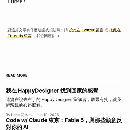
自信耶！
對這篇文章有什麼建議或想法嗎？請
按此在 Twitter 留言
或
按此在
Threads 留言
，我會回應你 :)
READ MORE
我在 HappyDesigner 找到回家的感覺
這篇在說去布丁的 HappyDesigner 當講者，聽眾有笑，讓我
輕飄飄的心路歷程。
By Hana 花水木
Jun 19, 2026
Code w/ Claude 東京：Fable 5，與那些願意反
對你的 AI