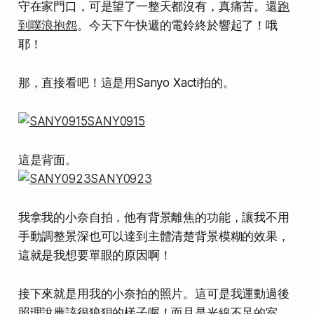
守在家門口，可是望了一整天都沒有，真痛苦。還
跑
到噗浪抱怨
。今天下午快遞的電鈴終於響起了！哦
耶！
那，直接看吧！這是用Sanyo Xacti拍的。
這是背面。
我拿我的小奈自拍，他有背景離焦的功能，讓我不用
手動調整景深也可以達到主體清楚背景模糊的效果，
這就是我想要單眼的原因啊！
接下來就是用我的小奈拍的照片。這可是我運動過後
照理說應該很狼狽的樣子喔！而且是光線不足的室