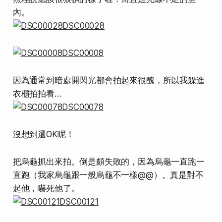
內。
因為通常到暗處開閃光都會拍起來很醜，所以我躲進
衣櫃拍拍看…
沒想到還OK呢！
把烏龜抓出來拍。倒是頗失敗的，因為烏龜一直跑一
直跑（我家烏龜跟一般烏龜不一樣@@）。真是對不
起他，嚇死他了。