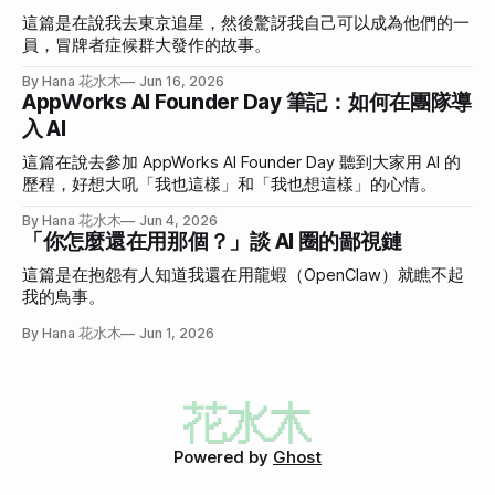
這篇是在說我去東京追星，然後驚訝我自己可以成為他們的一
員，冒牌者症候群大發作的故事。
By Hana 花水木
Jun 16, 2026
AppWorks AI Founder Day 筆記：如何在團隊導
入 AI
這篇在說去參加 AppWorks AI Founder Day 聽到大家用 AI 的
歷程，好想大吼「我也這樣」和「我也想這樣」的心情。
By Hana 花水木
Jun 4, 2026
「你怎麼還在用那個？」談 AI 圈的鄙視鏈
這篇是在抱怨有人知道我還在用龍蝦（OpenClaw）就瞧不起
我的鳥事。
By Hana 花水木
Jun 1, 2026
Powered by
Ghost