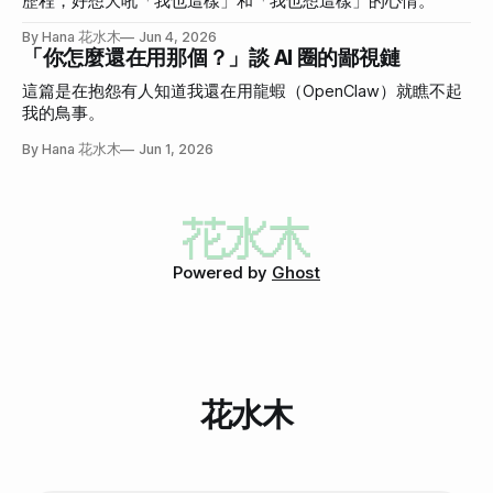
歷程，好想大吼「我也這樣」和「我也想這樣」的心情。
By Hana 花水木
Jun 4, 2026
「你怎麼還在用那個？」談 AI 圈的鄙視鏈
這篇是在抱怨有人知道我還在用龍蝦（OpenClaw）就瞧不起
我的鳥事。
By Hana 花水木
Jun 1, 2026
Powered by
Ghost
花水木