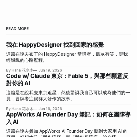
READ MORE
我在 HappyDesigner 找到回家的感覺
這篇在說去布丁的 HappyDesigner 當講者，聽眾有笑，讓我
輕飄飄的心路歷程。
By Hana 花水木
Jun 19, 2026
Code w/ Claude 東京：Fable 5，與那些願意反
對你的 AI
這篇是在說我去東京追星，然後驚訝我自己可以成為他們的一
員，冒牌者症候群大發作的故事。
By Hana 花水木
Jun 16, 2026
AppWorks AI Founder Day 筆記：如何在團隊導
入 AI
這篇在說去參加 AppWorks AI Founder Day 聽到大家用 AI 的