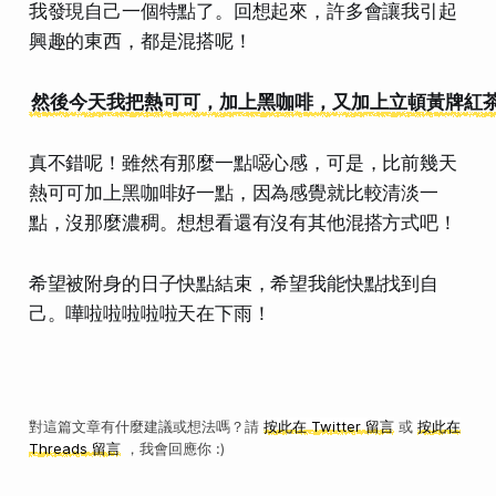
我發現自己一個特點了。回想起來，許多會讓我引起
興趣的東西，都是混搭呢！
然後今天我把熱可可，加上黑咖啡，又加上立頓黃牌紅
真不錯呢！雖然有那麼一點噁心感，可是，比前幾天
熱可可加上黑咖啡好一點，因為感覺就比較清淡一
點，沒那麼濃稠。想想看還有沒有其他混搭方式吧！
希望被附身的日子快點結束，希望我能快點找到自
己。嘩啦啦啦啦啦天在下雨！
對這篇文章有什麼建議或想法嗎？請
按此在 Twitter 留言
或
按此在
Threads 留言
，我會回應你 :)