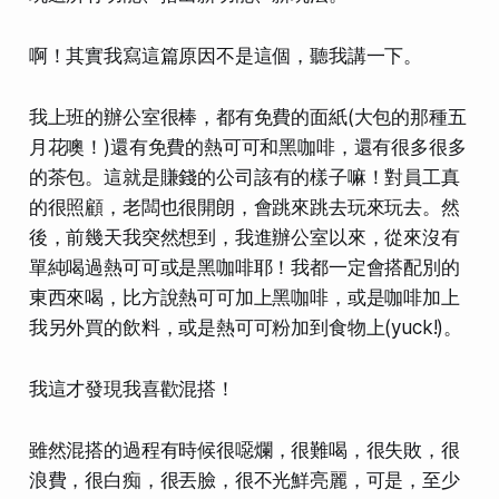
啊！其實我寫這篇原因不是這個，聽我講一下。
我上班的辦公室很棒，都有免費的面紙(大包的那種五
月花噢！)還有免費的熱可可和黑咖啡，還有很多很多
的茶包。
這就是賺錢的公司該有的樣子嘛！
對員工真
的很照顧，老闆也很開朗，會跳來跳去玩來玩去。然
後，前幾天我突然想到，我進辦公室以來，
從來沒有
單純喝過熱可可或是黑咖啡耶！
我都一定會搭配別的
東西來喝，比方說熱可可加上黑咖啡，或是咖啡加上
我另外買的飲料，或是熱可可粉加到食物上(yuck!)。
我這才發現我喜歡混搭！
雖然混搭的過程有時候
很噁爛，很難喝，很失敗，很
浪費，很白痴，很丟臉，很不光鮮亮麗
，可是，至少