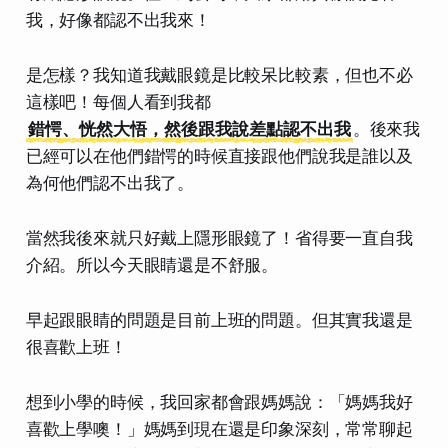
我，好像都認不出我來！
是怎樣？我知道我戴眼鏡是比較呆比較素，但也不必
這樣吧！每個人看到我都
錯愕、恍然大悟，然後跟我說差點認不出我
。後來我
已經可以在他們錯愕的時候直接跟他們說我是誰以及
為何他們認不出我了。
當然我後來就只好戴上隱形眼鏡了！省得要一直自我
介紹。所以今天眼睛還是不舒服。
早起跟眼睛的問題是目前上班的問題。但其實我還是
很喜歡上班！
想到小學的時候，我回家都會跟媽媽說：「
媽媽我好
喜歡上學噢！
」媽媽到現在還是印象深刻，常常聊起