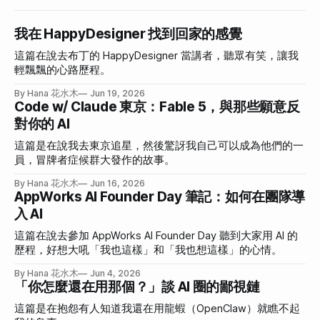
我在 HappyDesigner 找到回家的感覺
這篇在說去布丁的 HappyDesigner 當講者，聽眾有笑，讓我
輕飄飄的心路歷程。
By Hana 花水木
Jun 19, 2026
Code w/ Claude 東京：Fable 5，與那些願意反
對你的 AI
這篇是在說我去東京追星，然後驚訝我自己可以成為他們的一
員，冒牌者症候群大發作的故事。
By Hana 花水木
Jun 16, 2026
AppWorks AI Founder Day 筆記：如何在團隊導
入 AI
這篇在說去參加 AppWorks AI Founder Day 聽到大家用 AI 的
歷程，好想大吼「我也這樣」和「我也想這樣」的心情。
By Hana 花水木
Jun 4, 2026
「你怎麼還在用那個？」談 AI 圈的鄙視鏈
這篇是在抱怨有人知道我還在用龍蝦（OpenClaw）就瞧不起