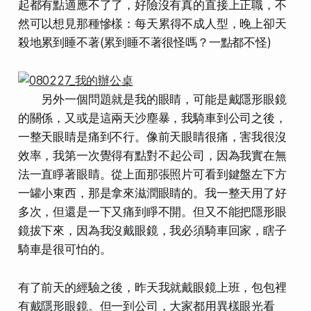
起都有點適應不了了，好險沒有真的直接上正職，不
然可以想見那種慘樣：
每天累得不成人型，晚上卻天
殺地累到睡不著
(累到睡不著很怪嗎？一點都不怪)
另外一個問題就是我的眼睛，可能是戴隱形眼鏡
的關係，又或是這兩天沙塵暴，我騎車到公司之後，
一整天眼睛是痛到不行。像前天眼睛很痛，害我很沒
效率，我
第一次覺得有點對不起公司
，因為我實在無
法一直睜著眼睛。從上面那張照片可看到鍵盤左下方
一罐小東西，那是拿來滋潤眼睛的。我一整天用了好
多次，但還是一下又痛到睜不開。但又不能把隱形眼
鏡拔下來，因為我沒戴眼鏡，我必須騎車回家，瞎子
騎車是很可怕的。
有了前天的經驗之後，昨天我就戴眼鏡上班，包包裡
有戴隱形眼鏡。但一到公司，大家都用異樣眼光看