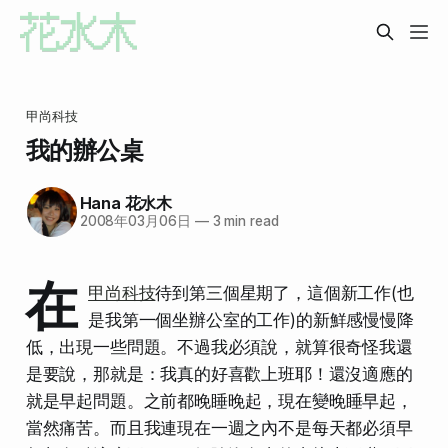
甲尚科技
我的辦公桌
Hana 花水木
2008年03月06日
—
3 min read
在
甲尚科技
待到第三個星期了，這個新工作(也
是我第一個坐辦公室的工作)的新鮮感慢慢降
低，出現一些問題。不過我必須說，就算很奇怪我還
是要說，那就是：
我真的好喜歡上班耶！
還沒適應的
就是
早起
問題。之前都晚睡晚起，現在變
晚
睡
早
起，
當然痛苦。而且我連現在一週之內不是每天都必須早