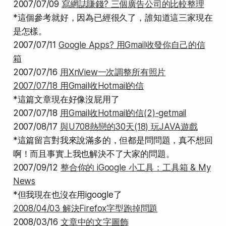
2007/07/09
寫網誌賺錢? 三個廣告公司的比較整理
*這個參考就好，因為已經很久了，誰知道這三家現在
是怎樣。
2007/07/11
Google Apps? 用Gmail收發你自己的信
箱
2007/07/16
用XnView一次調整所有照片
2007/07/18 用Gmail收Hotmail的信
*這篇文章現在好像沒屁用了
2007/07/18
用Gmail收Hotmail的信(2)-getmail
2007/08/17
與U708熱戀的30天(18) 玩JAVA遊戲
*這篇留言對我來說滿多的，但都是問問題，真不想回
啊！而且事實上我也解決不了大家的問題。
2007/09/12
整合你的 iGoogle 小工具：工具箱 & My
News
*但我現在也沒在用igoogle了
2008/04/03 解決Firefox字型跑掉問題
2008/03/16
文章中的文字圖飾