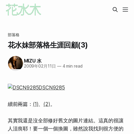
部落格
花水妹部落格生涯回顧(3)
MIZU 水
2009年02月11日
—
4 min read
續前兩篇：
(1)
、
(2)
。
其實我還是沒全部修好舊文的圖片連結。這真的很讓
人沮喪耶！要一個一個換圖，雖然說我找到
很方便的