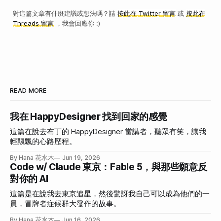
對這篇文章有什麼建議或想法嗎？請
按此在 Twitter 留言
或
按此在
Threads 留言
，我會回應你 :)
READ MORE
我在 HappyDesigner 找到回家的感覺
這篇在說去布丁的 HappyDesigner 當講者，聽眾有笑，讓我
輕飄飄的心路歷程。
By Hana 花水木
Jun 19, 2026
Code w/ Claude 東京：Fable 5，與那些願意反
對你的 AI
這篇是在說我去東京追星，然後驚訝我自己可以成為他們的一
員，冒牌者症候群大發作的故事。
By Hana 花水木
Jun 16, 2026