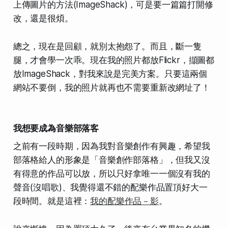
上傳圖片的方法
(ImageShack)，可是要一篇篇打開修
改，還是很煩。
總之，現在是回顧，就別太抱怨了。而且，
斷一隻
腿，才會學一次乖
。現在我的照片都放Flickr，擷圖都
放ImageShack，對我來說是
完美方案
。只要這兩個
網站不要倒，我的照片就再也不需要重新改網址了！
我想要成為音樂部落客
之前有一段時期，因為我對
音樂創作
有興趣，希望我
部落格給人的形象是「音樂創作部落格」，但我又沒
有得意的作品可以放，所以只好拿唯一一個沒有我的
聲音(沒唱歌)、我覺得還不錯的配樂作品
置頂好大一
段時間
。就是這裡：
我的配樂作品－影
。