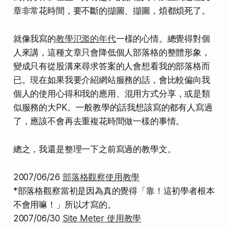
章非常花時間，要不斷的擷圖、擷圖，煩都煩死了。
就像我寫的
教學氾濫的年代
一樣的心情。總覺得對個
人來講，這種文章只會降低個人部落格的整體形象，
變成只有從股溝來尋求答案的人會想看我的部落格而
已。現在如果我要介紹網站服務的話，會比較偏向我
個人的使用心得
和我的
應用、混用方式分享
，或是
類
似服務的大PK
。一般教學的話我想該寫的都有人寫過
了，應該不會再去重複花時間做一樣的事情。
總之，我還是整理一下之前寫過的教學文。
2007/06/26
部落格觀察使用教學
*部落格觀察當初是因為真的覺得「靠！這初學者根本
不會用嘛！」所以才寫的。
2007/06/30
Site Meter 使用教學