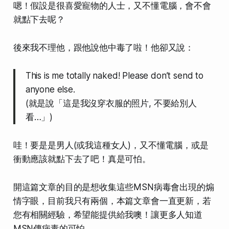
嗯！假設是很喜愛寵物的人士，又不懂電腦，會不會
就點下去呢？
後來我不理他，跟他說他中毒了啦！他卻又說：
This is me totally naked! Please don’t send to
anyone else.
(就是說「這是我沒穿衣服的照片, 不要給別人
看…」)
哇！要是是男人(或我這種女人)，又不懂電腦，或是
衝動應該就點下去了吧！真是可怕。
開這篇文章的目的是想收集這些MSN病毒會出現的煽
情字眼，目前我只有兩個，本篇文章會一直更新，若
您有相關經驗，希望能提供給我噢！讓更多人知道
MSN傳病毒的可怕。