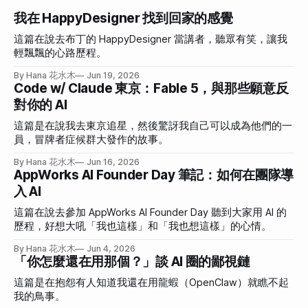
我在 HappyDesigner 找到回家的感覺
這篇在說去布丁的 HappyDesigner 當講者，聽眾有笑，讓我
輕飄飄的心路歷程。
By Hana 花水木
Jun 19, 2026
Code w/ Claude 東京：Fable 5，與那些願意反
對你的 AI
這篇是在說我去東京追星，然後驚訝我自己可以成為他們的一
員，冒牌者症候群大發作的故事。
By Hana 花水木
Jun 16, 2026
AppWorks AI Founder Day 筆記：如何在團隊導
入 AI
這篇在說去參加 AppWorks AI Founder Day 聽到大家用 AI 的
歷程，好想大吼「我也這樣」和「我也想這樣」的心情。
By Hana 花水木
Jun 4, 2026
「你怎麼還在用那個？」談 AI 圈的鄙視鏈
這篇是在抱怨有人知道我還在用龍蝦（OpenClaw）就瞧不起
我的鳥事。