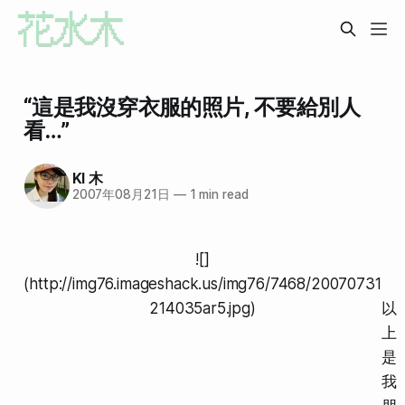
“這是我沒穿衣服的照片, 不要給別人
看…”
KI 木
2007年08月21日
—
1 min read
![]
(http://img76.imageshack.us/img76/7468/20070731
214035ar5.jpg)
以
上
是
我