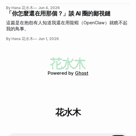
By Hana 花水木
Jun 4, 2026
「你怎麼還在用那個？」談 AI 圈的鄙視鏈
這篇是在抱怨有人知道我還在用龍蝦（OpenClaw）就瞧不起
我的鳥事。
By Hana 花水木
Jun 1, 2026
Powered by
Ghost
花水木