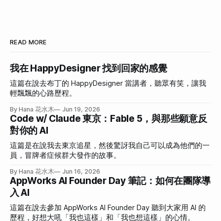
READ MORE
我在 HappyDesigner 找到回家的感覺
這篇在說去布丁的 HappyDesigner 當講者，聽眾有笑，讓我
輕飄飄的心路歷程。
By Hana 花水木
Jun 19, 2026
Code w/ Claude 東京：Fable 5，與那些願意反
對你的 AI
這篇是在說我去東京追星，然後驚訝我自己可以成為他們的一
員，冒牌者症候群大發作的故事。
By Hana 花水木
Jun 16, 2026
AppWorks AI Founder Day 筆記：如何在團隊導
入 AI
這篇在說去參加 AppWorks AI Founder Day 聽到大家用 AI 的
歷程，好想大吼「我也這樣」和「我也想這樣」的心情。