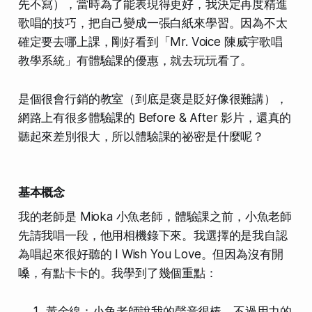
先不寫），當時為了能表現得更好，我決定再度精進
歌唱的技巧，把自己變成一張白紙來學習。因為不太
確定要去哪上課，剛好看到「Mr. Voice 陳威宇歌唱
教學系統」有體驗課的優惠，就去玩玩看了。
是個很會行銷的教室（到底是褒是貶好像很難講），
網路上有很多體驗課的 Before & After 影片，還真的
聽起來差別很大，所以體驗課的祕密是什麼呢？
基本概念
我的老師是 Mioka 小魚老師，體驗課之前，小魚老師
先請我唱一段，他用相機錄下來。我選擇的是我自認
為唱起來很好聽的 I Wish You Love。但因為沒有開
嗓，有點卡卡的。我學到了幾個重點：
黃金線：小魚老師說我的聲音很棒，不過用力的