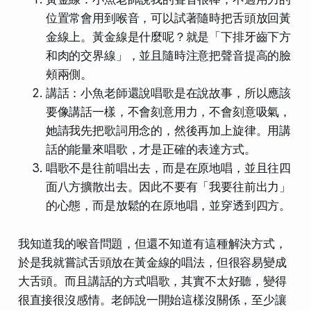
位置常會用到喉音，可以試著隨時把舌頭放回黃
金線上。黃金線是什麼呢？就是「下排牙齒下方
和肉的交界線」，並且隨時注意把聲音提高的臉
頰兩側。
講話：小魚老師還說唱歌是在說故事，所以應該
要像講話一樣，不會刻意用力，不會刻意吸氣，
她請我先把歌詞用念的，然後再加上旋律。用講
話的能量來唱歌，才是正確的表達方式。
唱歌不是往前唱出去，而是在原地唱，並且往四
面八方擴散出去。因此不要有「我要往前出力」
的心態，而是放鬆的在原地唱，並穿透到四方。
我知道我的喉音問題，但還不知道有這種解決方式，
於是我就嘗試舌頭放在黃金線的唱法，但很容易變成
大舌頭。而且講話的方式唱歌，其實不太好聽，變得
很直接很沒感情。老師說一開始這樣沒關係，至少讓