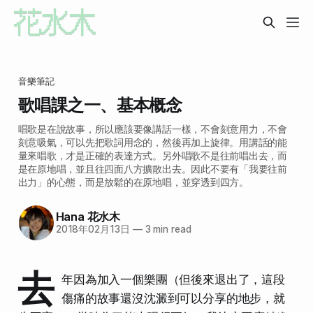
音樂筆記
歌唱課之一、基本概念
唱歌是在說故事，所以應該要像講話一樣，不會刻意用力，不會
刻意吸氣，可以先把歌詞用念的，然後再加上旋律。用講話的能
量來唱歌，才是正確的表達方式。另外唱歌不是往前唱出去，而
是在原地唱，並且往四面八方擴散出去。因此不要有「我要往前
出力」的心態，而是放鬆的在原地唱，並穿透到四方。
Hana 花水木
2018年02月13日
—
3 min read
去
年因為加入一個樂團（但後來退出了，這段
傷痛的故事還沒沈澱到可以分享的地步，就