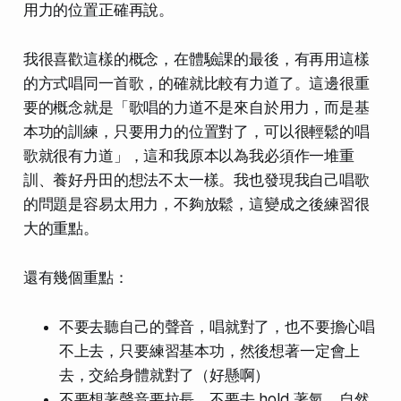
用力的位置正確再說。
我很喜歡這樣的概念，在體驗課的最後，有再用這樣
的方式唱同一首歌，的確就比較有力道了。這邊很重
要的概念就是「歌唱的力道不是來自於用力，而是基
本功的訓練，只要用力的位置對了，可以很輕鬆的唱
歌就很有力道」，這和我原本以為我必須作一堆重
訓、養好丹田的想法不太一樣。我也發現我自己唱歌
的問題是容易太用力，不夠放鬆，這變成之後練習很
大的重點。
還有幾個重點：
不要去聽自己的聲音，唱就對了，也不要擔心唱
不上去，只要練習基本功，然後想著一定會上
去，交給身體就對了（好懸啊）
不要想著聲音要拉長，不要去 hold 著氣，自然