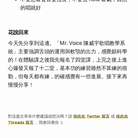
的唱就好
花說回來
今天先分享到這邊。「Mr. Voice 陳威宇歌唱教學系
統」主要強調舌頭的運用與軟顎的出力，感覺頗科學
的！在體驗課之後我先報名了四堂課，上完之後上進
心爆發又報了十二堂，基本功的練習雖然不算練的很
勤，但每天都有練，的確感覺有一些進展。接下來再
慢慢分享！
對這篇文章有什麼建議或想法嗎？請
按此在 Twitter 留言
或
按此在
Threads 留言
，我會回應你 :)