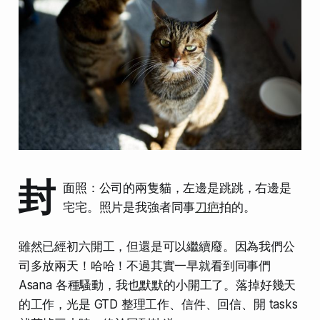
封
面照：公司的兩隻貓，左邊是跳跳，右邊是
宅宅。照片是我強者同事
刀疤
拍的。
雖然已經初六開工，但還是可以繼續廢。因為我們公
司多放兩天！哈哈！不過其實一早就看到同事們
Asana 各種騷動，我也默默的小開工了。落掉好幾天
的工作，光是 GTD 整理工作、信件、回信、開 tasks