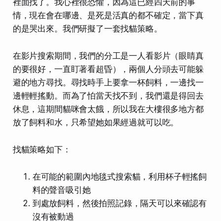
裡面找了。我心裡很恐懼，因為這已經四天前的事
情，現在會在哪邊、是死是活真的都不確定，當下真
的是哭出來。我們研擬了一套找貓策略。
在影片搜索期間，我們的分工是一人看影片（眼睛真
的要很好，一直盯著看超昏），兩個人分頭去可能躲
避的地方尋找。尋找時手上要拿一杯飼料，一邊找一
邊輕輕搖動。而為了怕當天找不到，我們還是得回去
休息，這期間貓咪會太餓，所以我在大樓很多地方都
放了飼料和水，只希望她如果經過就可以吃。
找貓策略如下：
在可能的範圍內地毯式搜索貓，利用杯子輕搖飼
料的聲音吸引她
到處放飼料，然後拍照記錄，隔天可以來確認有
沒有被動過