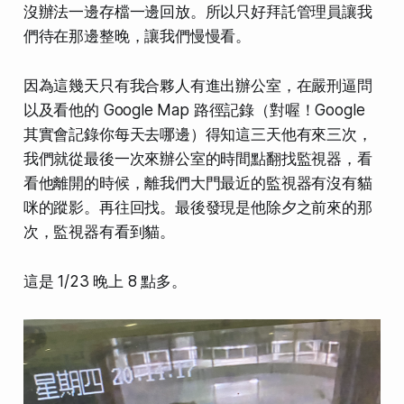
沒辦法一邊存檔一邊回放。所以只好拜託管理員讓我
們待在那邊整晚，讓我們慢慢看。
因為這幾天只有我合夥人有進出辦公室，在嚴刑逼問
以及看他的 Google Map 路徑記錄（對喔！Google
其實會記錄你每天去哪邊）得知這三天他有來三次，
我們就從最後一次來辦公室的時間點翻找監視器，看
看他離開的時候，離我們大門最近的監視器有沒有貓
咪的蹤影。再往回找。最後發現是他除夕之前來的那
次，監視器有看到貓。
這是 1/23 晚上 8 點多。