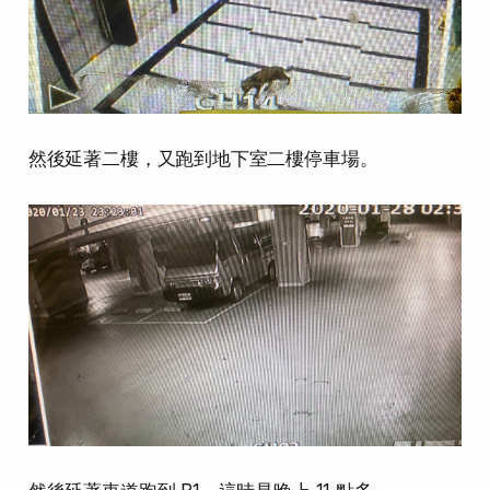
然後延著二樓，又跑到地下室二樓停車場。