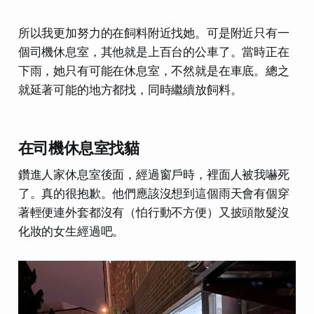
所以我更加努力的在飼料附近找她。可是附近只有一
個司機休息室，其他就是上百台的公車了。當時正在
下雨，她只有可能在休息室，不然就是在車底。總之
就延著可能的地方都找，同時繼續放飼料。
在司機休息室找貓
鑽進人家休息室後面，經過窗戶時，裡面人被我嚇死
了。真的很抱歉。他們應該沒想到這個雨天會有個穿
著輕便連外套都沒有（怕行動不方便）又披頭散髮沒
化妝的女生經過吧。