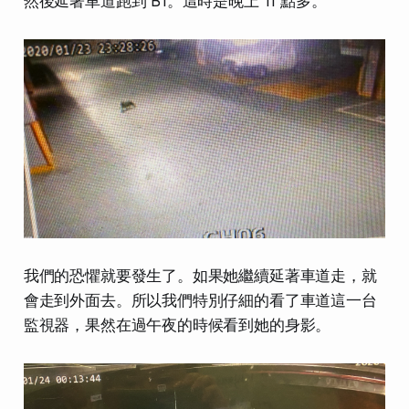
然後延著車道跑到 B1。這時是晚上 11 點多。
我們的恐懼就要發生了。如果她繼續延著車道走，就
會走到外面去。所以我們特別仔細的看了車道這一台
監視器，果然在過午夜的時候看到她的身影。