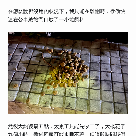
在怎麼說都沒用的狀況下，我只能在離開時，偷偷快
速在公車總站門口放了一小堆飼料。
然後大約凌晨五點，太累了只能先收工了，大概花了
九個小時，雖然回家可能也睡不著。但這段時間我們