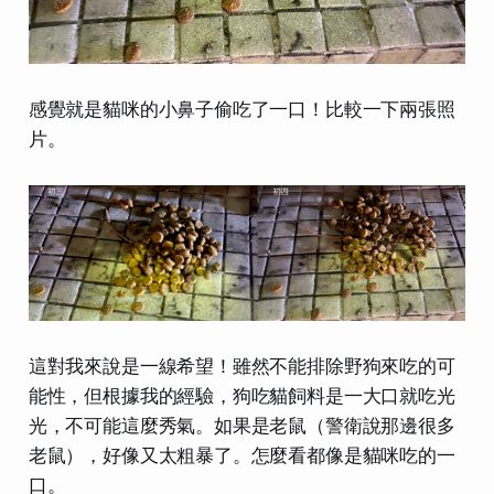
感覺就是貓咪的小鼻子偷吃了一口！比較一下兩張照
片。
這對我來說是一線希望！雖然不能排除野狗來吃的可
能性，但根據我的經驗，狗吃貓飼料是一大口就吃光
光，不可能這麼秀氣。如果是老鼠（警衛說那邊很多
老鼠），好像又太粗暴了。怎麼看都像是貓咪吃的一
口。