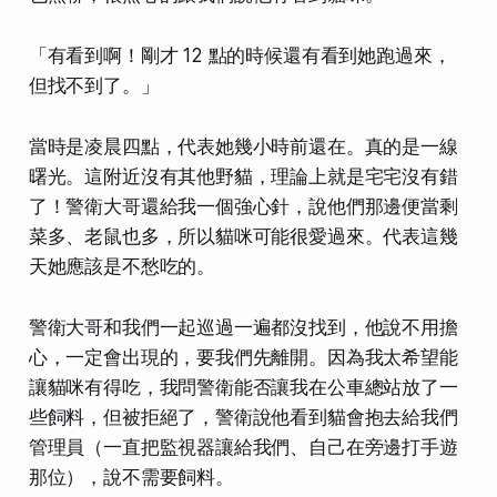
「有看到啊！剛才 12 點的時候還有看到她跑過來，
但找不到了。」
當時是凌晨四點，代表她幾小時前還在。真的是一線
曙光。這附近沒有其他野貓，理論上就是宅宅沒有錯
了！警衛大哥還給我一個強心針，說他們那邊便當剩
菜多、老鼠也多，所以貓咪可能很愛過來。代表這幾
天她應該是不愁吃的。
警衛大哥和我們一起巡過一遍都沒找到，他說不用擔
心，一定會出現的，要我們先離開。因為我太希望能
讓貓咪有得吃，我問警衛能否讓我在公車總站放了一
些飼料，但被拒絕了，警衛說他看到貓會抱去給我們
管理員（一直把監視器讓給我們、自己在旁邊打手遊
那位），說不需要飼料。