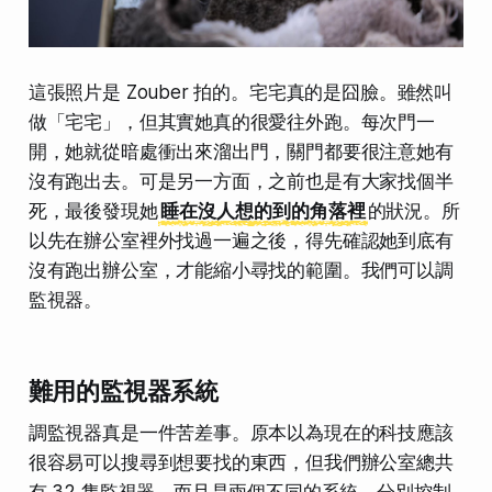
這張照片是 Zouber 拍的。宅宅真的是囧臉。雖然叫
做「宅宅」，但其實她真的很愛往外跑。每次門一
開，她就從暗處衝出來溜出門，關門都要很注意她有
沒有跑出去。可是另一方面，之前也是有大家找個半
死，最後發現她
睡在沒人想的到的角落裡
的狀況。所
以先在辦公室裡外找過一遍之後，得先確認她到底有
沒有跑出辦公室，才能縮小尋找的範圍。我們可以調
監視器。
難用的監視器系統
調監視器真是一件苦差事。原本以為現在的科技應該
很容易可以搜尋到想要找的東西，但我們辦公室總共
有 32 隻監視器，而且是兩個不同的系統，分別控制