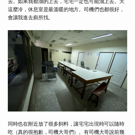
去。如果我都溜的上去，宅宅一定也可能溜上去。天
這麼冷，休息室是最溫暖的地方。司機們也都很好，
會讓我進去廁所找。
同時也在附近放了很多飼料，讓宅宅出現時可以隨時
吃（真的很抱歉，司機大哥們）。有司機大哥說前幾