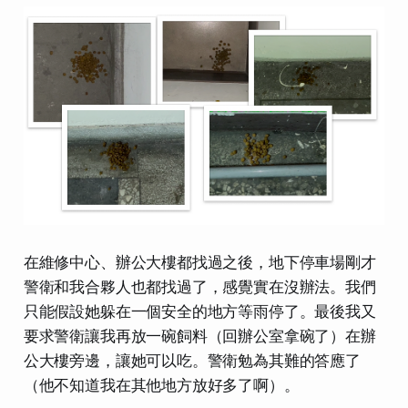
在維修中心、辦公大樓都找過之後，地下停車場剛才
警衛和我合夥人也都找過了，感覺實在沒辦法。我們
只能假設她躲在一個安全的地方等雨停了。最後我又
要求警衛讓我再放一碗飼料（回辦公室拿碗了）在辦
公大樓旁邊，讓她可以吃。警衛勉為其難的答應了
（他不知道我在其他地方放好多了啊）。