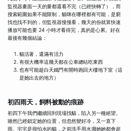
監視器畫面一天的量都還看不完（已經快轉了），而
搜索範圍如果不能限制，貓咪在哪裡都有可能，是窮
找也找不到的，但監視器慢慢看，幾天的份就算快速
播放可能也要 24 小時才看得完，真的是心累。好在
最後有幾個結論：
貓活著，還滿有活力
有很大機率這幾天都在公車總站吃東西
也有可能趁白天鐵門有開時跑回大樓地下室（這
是她出去的地方）
初四雨天，飼料被動的痕跡
初四下午我們繼續回到現場找貓，陷入另一種絕望。
雖然已經鎖定她的位置，但忽然變好冷，又一直下
雨。宅宅是很怕水的貓，之前洗手用水濺她她都會超