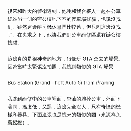
後來和昨天的警衛遇到，他剛和我合夥人一起在公車
總站另一側的辦公樓地下室的停車場找貓，也說沒找
到。雖然這邊離司機休息區比較遠，但只剩這邊沒找
了。在央求之下，他讓我們到公車維修區還有辦公樓
找貓。
這邊真的是很神奇的地方，很像玩 GTA 會去的場景。
因為當時太緊張沒拍照，我找到類似的 GTA 場景。
Bus Station (Grand Theft Auto 5)
from
r/raining
我跑到維修中的公車裡面，空蕩的壞掉公車，外面下
著雨，溫度低，又黑，這邊完全沒人，只有奇怪的機
械和器具。下面這張也是找來的類似的圖（
來源為免
費授權
）。