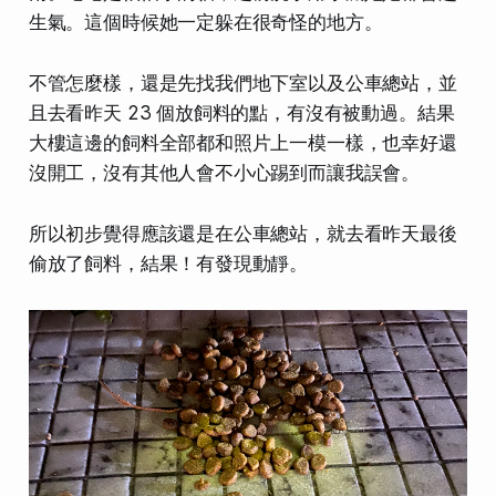
生氣。這個時候她一定躲在很奇怪的地方。
不管怎麼樣，還是先找我們地下室以及公車總站，並
且去看昨天 23 個放飼料的點，有沒有被動過。結果
大樓這邊的飼料全部都和照片上一模一樣，也幸好還
沒開工，沒有其他人會不小心踢到而讓我誤會。
所以初步覺得應該還是在公車總站，就去看昨天最後
偷放了飼料，結果！有發現動靜。