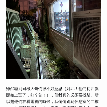
雖然嚇到司機大哥們很不好意思（對耶！他們初四就
開始上班了，好辛苦！），但我真的必須要找貓。所
以趁他們在看電視的時候，我偷偷跑到休息室的二樓