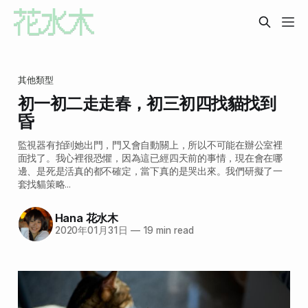
其他類型
初一初二走走春，初三初四找貓找到
昏
監視器有拍到她出門，門又會自動關上，所以不可能在辦公室裡
面找了。我心裡很恐懼，因為這已經四天前的事情，現在會在哪
邊、是死是活真的都不確定，當下真的是哭出來。我們研擬了一
套找貓策略...
Hana 花水木
2020年01月31日
—
19 min read