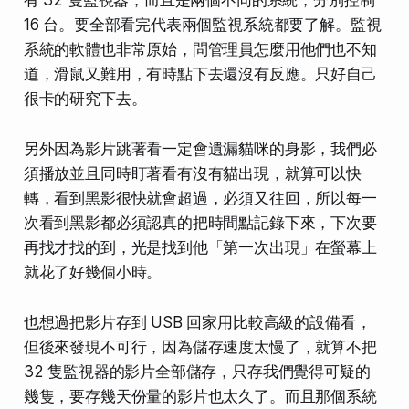
16 台。要全部看完代表兩個監視系統都要了解。監視
系統的軟體也非常原始，問管理員怎麼用他們也不知
道，滑鼠又難用，有時點下去還沒有反應。只好自己
很卡的研究下去。
另外因為影片跳著看一定會遺漏貓咪的身影，我們必
須播放並且同時盯著看有沒有貓出現，就算可以快
轉，看到黑影很快就會超過，必須又往回，所以每一
次看到黑影都必須認真的把時間點記錄下來，下次要
再找才找的到，光是找到他「第一次出現」在螢幕上
就花了好幾個小時。
也想過把影片存到 USB 回家用比較高級的設備看，
但後來發現不可行，因為儲存速度太慢了，就算不把
32 隻監視器的影片全部儲存，只存我們覺得可疑的
幾隻，要存幾天份量的影片也太久了。而且那個系統