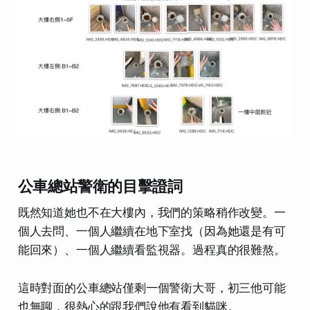
公車總站警衛的目擊證詞
既然知道她也不在大樓內，我們的策略稍作改變。一
個人去問、一個人繼續在地下室找（因為她還是有可
能回來）、一個人繼續看監視器。過程真的很難熬。
這時對面的公車總站僅剩一個警衛大哥，初三他可能
也無聊，很熱心的跟我們說他有看到貓咪。