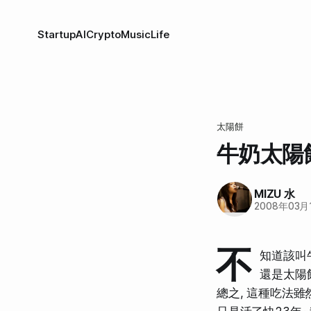
Startup
AI
Crypto
Music
Life
太陽餅
牛奶太陽
MIZU 水
2008年03月
不
知道該叫
還是太陽
總之, 這種吃法雖