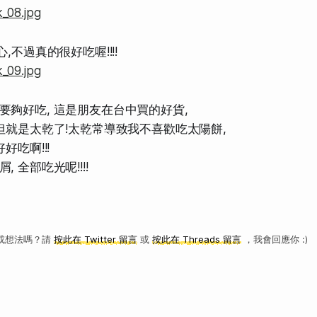
,不過真的很好吃喔!!!!
要夠好吃, 這是朋友在台中買的好貨,
 但就是太乾了!太乾常導致我不喜歡吃太陽餅,
好吃啊!!!
 全部吃光呢!!!!
或想法嗎？請
按此在 Twitter 留言
或
按此在 Threads 留言
，我會回應你 :)