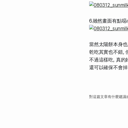
6.雖然畫面有點噁心
當然太陽餅本身也
乾吃其實也不錯,
不過這樣吃, 真的好
還可以確保不會掉屑,
對這篇文章有什麼建議