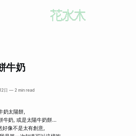
餅牛奶
12日
—
2 min read
牛奶太陽餅,
餅牛奶, 或是太陽牛奶餅…
然好像不是太有創意,