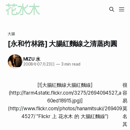
大腸
[永和竹林路] 大腸紅麵線之清蒸肉圓
MIZU 水
2008年07月23日
—
3 min read
[![大腸紅麵線大腸紅麵線]
很
(http://farm4.static.flickr.com/3275/2694094527_a
容
60ed18915.jpg)]
易
(http://www.flickr.com/photos/hanamitsuki/269409
莫
4527/ "Flickr 上 花水木 的 大腸紅麵線")
名
其