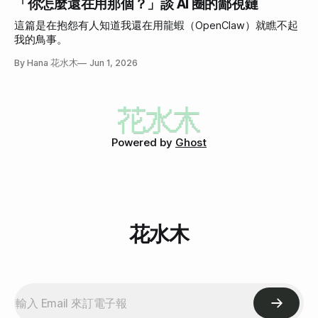
「你怎麼還在用那個？」談 AI 圈的鄙視鏈
這篇是在抱怨有人知道我還在用龍蝦（OpenClaw）就瞧不起
我的鳥事。
By Hana 花水木
Jun 1, 2026
Powered by
Ghost
花水木