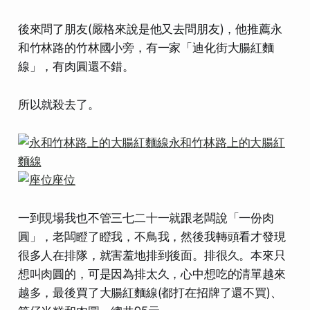
後來問了朋友(嚴格來說是他又去問朋友)，他推薦永
和竹林路的竹林國小旁，有一家「迪化街大腸紅麵
線」，有肉圓還不錯。
所以就殺去了。
一到現場我也不管三七二十一就跟老闆說「一份肉
圓」，老闆瞪了瞪我，不鳥我，然後我轉頭看才發現
很多人在排隊，就害羞地排到後面。排很久。本來只
想叫肉圓的，可是因為排太久，心中想吃的清單越來
越多，最後買了大腸紅麵線(都打在招牌了還不買)、