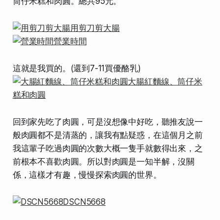
筒仔米糕和肉圓。總共95元。
這就是我買的。(還到7-11買優酪乳)
回到家先吃了肉圓，可是沒想像中好吃，聽推友說一
般肉圓都不是清蒸的，讓我有點疑惑，在這個月之前
我這輩子吃過肉圓的次數大概一隻手就數得出來，之
前根本不喜歡肉圓。所以對肉圓是一知半解，沒關
係，這樣才有趣，慢慢探索肉圓的世界。