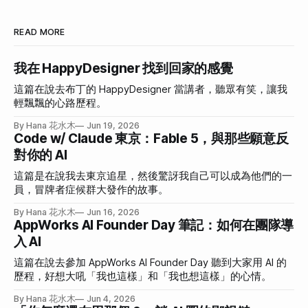
READ MORE
我在 HappyDesigner 找到回家的感覺
這篇在說去布丁的 HappyDesigner 當講者，聽眾有笑，讓我
輕飄飄的心路歷程。
By Hana 花水木
Jun 19, 2026
Code w/ Claude 東京：Fable 5，與那些願意反
對你的 AI
這篇是在說我去東京追星，然後驚訝我自己可以成為他們的一
員，冒牌者症候群大發作的故事。
By Hana 花水木
Jun 16, 2026
AppWorks AI Founder Day 筆記：如何在團隊導
入 AI
這篇在說去參加 AppWorks AI Founder Day 聽到大家用 AI 的
歷程，好想大吼「我也這樣」和「我也想這樣」的心情。
By Hana 花水木
Jun 4, 2026