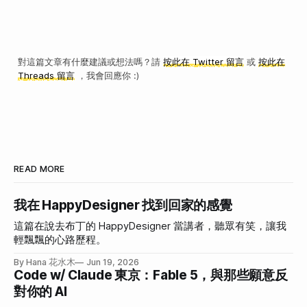
對這篇文章有什麼建議或想法嗎？請
按此在 Twitter 留言
或
按此在
Threads 留言
，我會回應你 :)
READ MORE
我在 HappyDesigner 找到回家的感覺
這篇在說去布丁的 HappyDesigner 當講者，聽眾有笑，讓我
輕飄飄的心路歷程。
By Hana 花水木
Jun 19, 2026
Code w/ Claude 東京：Fable 5，與那些願意反
對你的 AI