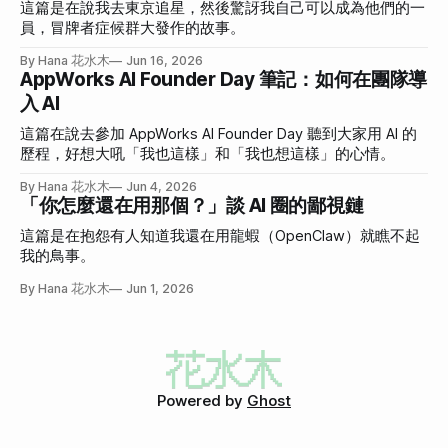
這篇是在說我去東京追星，然後驚訝我自己可以成為他們的一
員，冒牌者症候群大發作的故事。
By Hana 花水木
Jun 16, 2026
AppWorks AI Founder Day 筆記：如何在團隊導
入 AI
這篇在說去參加 AppWorks AI Founder Day 聽到大家用 AI 的
歷程，好想大吼「我也這樣」和「我也想這樣」的心情。
By Hana 花水木
Jun 4, 2026
「你怎麼還在用那個？」談 AI 圈的鄙視鏈
這篇是在抱怨有人知道我還在用龍蝦（OpenClaw）就瞧不起
我的鳥事。
By Hana 花水木
Jun 1, 2026
Powered by
Ghost