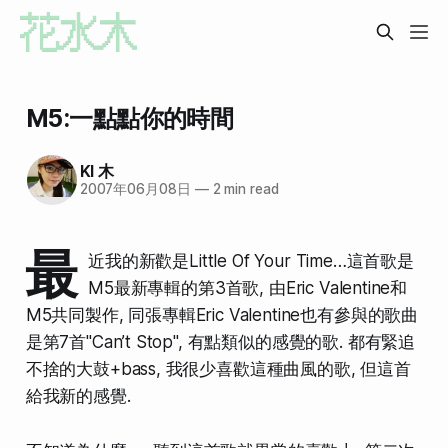
M5:一點點你的時間
KI 木
2007年06月08日
—
2 min read
最
近我的新歡是Little Of Your Time…這首歌是
M5最新專輯的第3首歌, 由Eric Valentine和
M5共同製作, 同張專輯Eric Valentine也有參與的歌曲
是第7首"Can’t Stop", 有點類似的感覺的歌. 都有緊追
不捨的大鼓+bass, 我很少喜歡這種曲風的歌, 但這首
給我新的感覺.