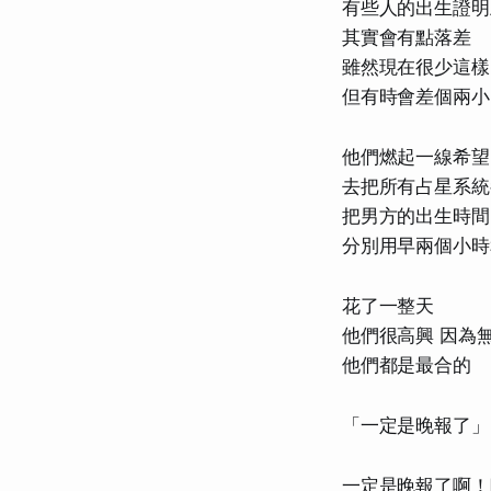
有些人的出生證明
其實會有點落差
雖然現在很少這樣
但有時會差個兩小
他們燃起一線希望
去把所有占星系統
把男方的出生時間
分別用早兩個小時
花了一整天
他們很高興 因為
他們都是最合的
「一定是晚報了」
一定是晚報了啊！