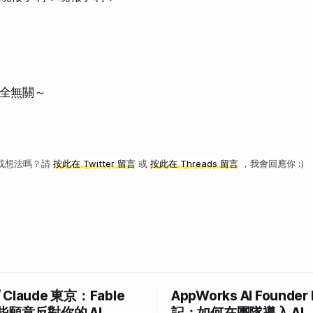
全無關～
或想法嗎？請
按此在 Twitter 留言
或
按此在 Threads 留言
，我會回應你 :)
/ Claude 東京：Fable
AppWorks AI Founder
些願意反對你的 AI
記：如何在團隊導入 AI