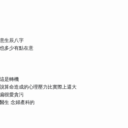
意生辰八字
也多少有點在意
這是轉機
說算命造成的心理壓力比實際上還大
扁很愛貪污
醫生 念婦產科的