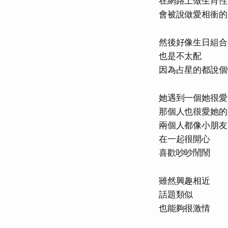
在網路上做生肖性
會被說做愛相衝的
然後好像生日組合
也是不太配
因為占星的都說個
她遇到一個她很愛
那個人也很愛她的
兩個人都像小朋友
在一起很開心
喜歡吵吵鬧鬧
雖然興趣相近
話題類似
也能夠很激情