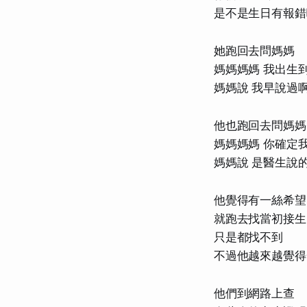
是不是生日有報錯
她跑回去問媽媽
媽媽媽媽 我出生
媽媽說 我早說過
他也跑回去問媽媽
媽媽媽媽 你確定
媽媽說 是醫生說
他覺得有一絲希望
就跑去找當初接生
只是都找不到
不過他越來越覺得
他們到網路上查