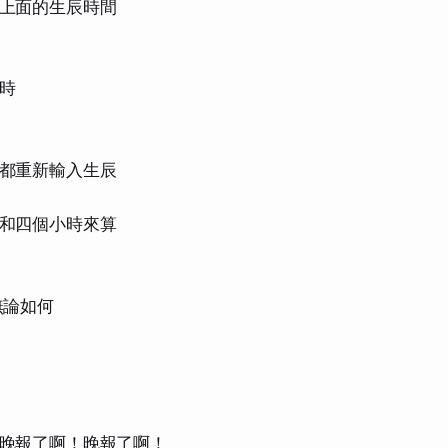
上面的生辰時間
時
都重新輸入生辰
和四個小時來算
無論如何
晚報了啊！晚報了啊！