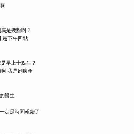
啊
到底是幾點啊？
啊 是下午四點
我是早上十點生？
的啊 我是剖腹產
的醫生
一定是時間報錯了