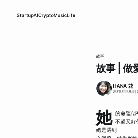
Startup
AI
Crypto
Music
Life
故事
故事 | 
HANA 花
2010年06月
她
的命運似
不過又好
總是遇到