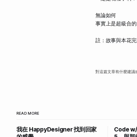
無論如何
事實上是超級合的
註：故事與本花完
對這篇文章有什麼建議
READ MORE
我在 HappyDesigner 找到回家
Code w
的感覺
5，與那