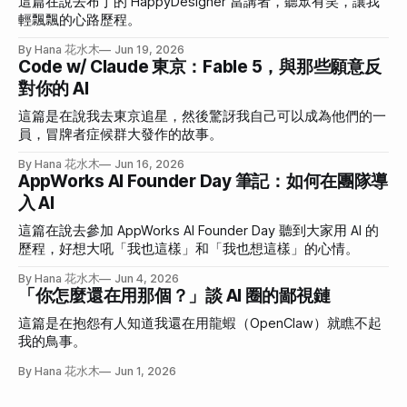
這篇在說去布丁的 HappyDesigner 當講者，聽眾有笑，讓我
輕飄飄的心路歷程。
By Hana 花水木
Jun 19, 2026
Code w/ Claude 東京：Fable 5，與那些願意反
對你的 AI
這篇是在說我去東京追星，然後驚訝我自己可以成為他們的一
員，冒牌者症候群大發作的故事。
By Hana 花水木
Jun 16, 2026
AppWorks AI Founder Day 筆記：如何在團隊導
入 AI
這篇在說去參加 AppWorks AI Founder Day 聽到大家用 AI 的
歷程，好想大吼「我也這樣」和「我也想這樣」的心情。
By Hana 花水木
Jun 4, 2026
「你怎麼還在用那個？」談 AI 圈的鄙視鏈
這篇是在抱怨有人知道我還在用龍蝦（OpenClaw）就瞧不起
我的鳥事。
By Hana 花水木
Jun 1, 2026