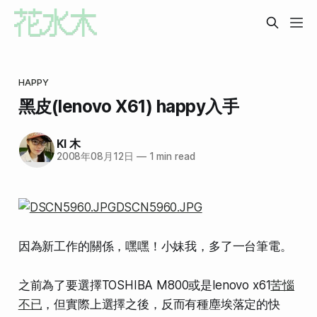
HAPPY
黑皮(lenovo X61) happy入手
KI 木
2008年08月12日
—
1 min read
因為新工作的關係，嘿嘿！小妹我，多了一台筆電。
之前為了要選擇TOSHIBA M800或是lenovo x61
苦惱
不已
，但實際上選擇之後，反而有種塵埃落定的快