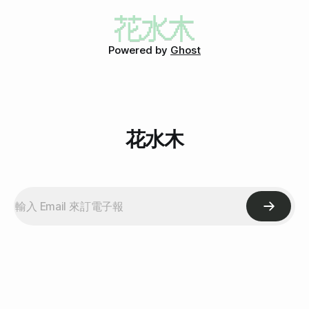
Powered by
Ghost
花水木