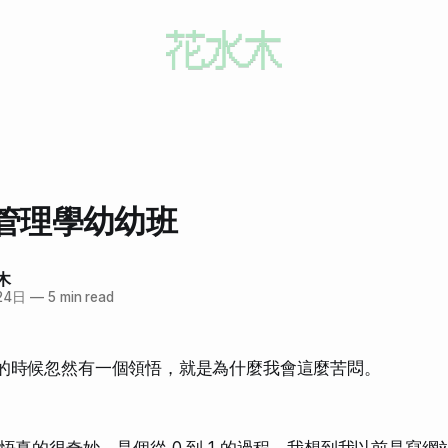
管理學幼幼班
木
24日
—
5 min read
的時候忽然有一個領悟，就是為什麼我會這麼苦悶。