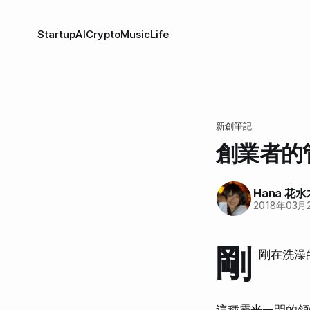
Startup
AI
Crypto
Music
Life
新創筆記
創業者的
Hana 花水
2018年03月
剛
剛在洗澡