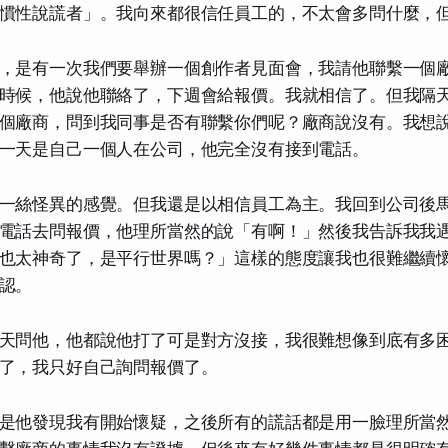
慣性說謊者」。我向來都很信任員工的，不太會多問什麼，
，是有一次我們要舉辦一個創作者見面會，我請他聯繫一個
時候，他說他聯絡了，下週會給報價。我就相信了。但我隔
個廠商，問到我同事是否有聯繫你們呢？廠商說沒有。我想
一天是自己一個人在公司，他完全沒有接到電話。
一絲怪異的感覺。但我還是以相信員工為主。我回到公司後
電話去問報價，他理所當然的說「有啊！」然後我告訴我我
也太神奇了，是平行世界嗎？」這樣的態度讓我也很難繼續
認。
天問他，他都說他打了可是對方沒接，我很難想像到底有多
了，我只好自己詢問報價了。
是他發現我有開始懷疑，之後所有的謊話都是用一臉理所當