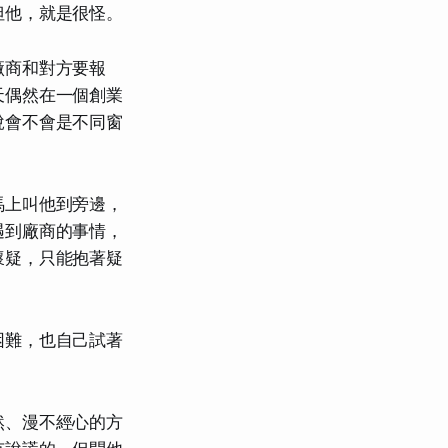
但他，就是很怪。
廠商和對方要報
天偶然在一個創業
說會不會是不同窗
馬上叫他到旁邊，
遇到廠商的事情，
懷疑，只能抱著疑
困難，也自己試著
然、漫不經心的方