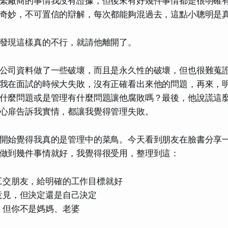
繫廠商的事情我沒有證據，但後來有好幾件事情都是很明確
奇妙，不可置信的辯解，每次都能夠混過去，這點小聰明是
發現這樣真的不行，就請他離開了。
公司資料做了一些破壞，而且是永久性的破壞，但也很難蒐
我在面試的時候大失敗，沒有正確看出來他的問題，再來，
什麼問題或是管理有什麼問題讓他腐敗嗎？最後，他說謊這
心扉告訴我實情，都讓我覺得管理失敗。
開始覺得我真的是管理中的菜鳥。今天看到朋友在臉書分享
做到幾件事情就好，我覺得很受用，整理到這：
工交朋友，給明確的工作目標就好
意見，但決定還是自己決定
，但你不是媽媽、老婆