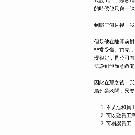
式說出口，雖然聯
的時候他只會一臉
到職三個月後，我
但是他在離開前對
非常受傷。首先，
現很好，是公司有
法談到他願意敞開
因此在那之後，我
鳥創業老闆，只要
不要想和員
可以聽員工
可稱讚員工