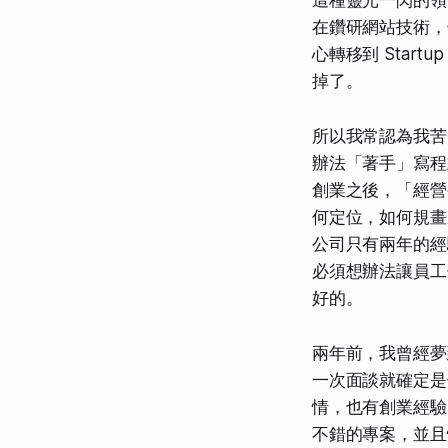
這種靈光一閃的領
在鑽研網站技術，
心轉移到 Star
掉了。
所以我常認為我苦
辦法「著手」寫程
創業之後，「經營公
何定位，如何規畫
公司只有兩年的經
必須想辦法讓員工
好的。
兩年前，我曾經夢
一次面談就確定是
情，也有創業經驗
不錯的專案，並且