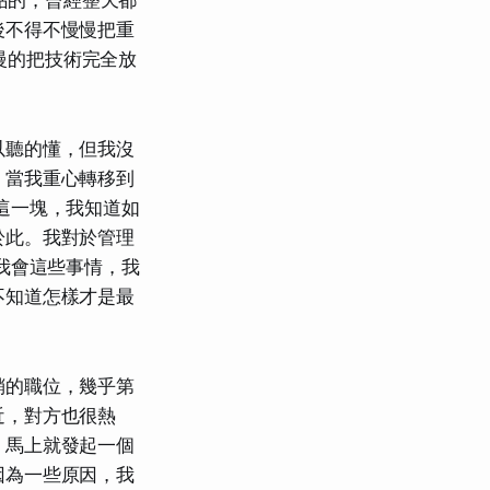
網站的，曾經整天都
後不得不慢慢把重
慢慢的把技術完全放
以聽的懂，但我沒
，當我重心轉移到
品這一塊，我知道如
於此。我對於管理
我會這些事情，我
不知道怎樣才是最
銷的職位，幾乎第
近，對方也很熱
，馬上就發起一個
因為一些原因，我