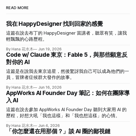
READ MORE
我在 HappyDesigner 找到回家的感覺
這篇在說去布丁的 HappyDesigner 當講者，聽眾有笑，讓我
輕飄飄的心路歷程。
By Hana 花水木
Jun 19, 2026
Code w/ Claude 東京：Fable 5，與那些願意反
對你的 AI
這篇是在說我去東京追星，然後驚訝我自己可以成為他們的一
員，冒牌者症候群大發作的故事。
By Hana 花水木
Jun 16, 2026
AppWorks AI Founder Day 筆記：如何在團隊導
入 AI
這篇在說去參加 AppWorks AI Founder Day 聽到大家用 AI 的
歷程，好想大吼「我也這樣」和「我也想這樣」的心情。
By Hana 花水木
Jun 4, 2026
「你怎麼還在用那個？」談 AI 圈的鄙視鏈