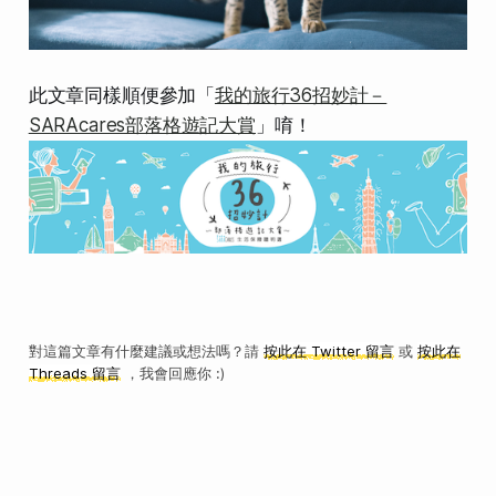
此文章同樣順便參加「
我的旅行36招妙計－
SARAcares部落格遊記大賞
」唷！
對這篇文章有什麼建議或想法嗎？請
按此在 Twitter 留言
或
按此在
Threads 留言
，我會回應你 :)