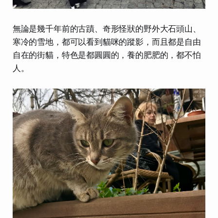
無論是幾千年前的古蹟、奇形怪狀的野外大石頭山、
寒冷的雪地，都可以看到貓咪的蹤影，而且都是自由
自在的街貓，特色是都圓圓的，養的肥肥的，都不怕
人。