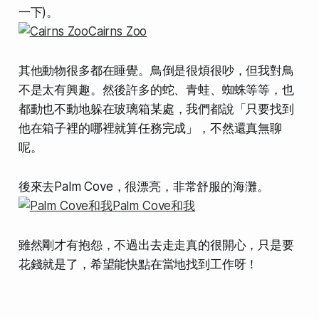
一下)。
其他動物很多都在睡覺。鳥倒是很煩很吵，但我對鳥
不是太有興趣。然後許多的蛇、青蛙、蜘蛛等等，也
都
動也不動地
躲在玻璃箱某處，我們都說「只要找到
他在箱子裡的哪裡就算任務完成」，不然還真無聊
呢。
後來去Palm Cove，很漂亮，非常舒服的海灘。
雖然剛才有抱怨，不過出去走走真的很開心，只是要
花錢就是了，希望能快點在當地找到工作呀！