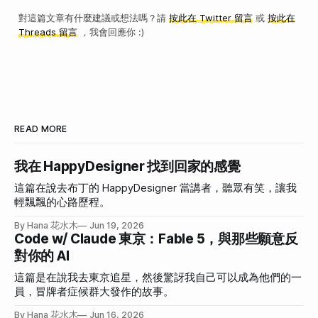
對這篇文章有什麼建議或想法嗎？請
按此在 Twitter 留言
或
按此在
Threads 留言
，我會回應你 :)
READ MORE
我在 HappyDesigner 找到回家的感覺
這篇在說去布丁的 HappyDesigner 當講者，聽眾有笑，讓我
輕飄飄的心路歷程。
By Hana 花水木
Jun 19, 2026
Code w/ Claude 東京：Fable 5，與那些願意反
對你的 AI
這篇是在說我去東京追星，然後驚訝我自己可以成為他們的一
員，冒牌者症候群大發作的故事。
By Hana 花水木
Jun 16, 2026