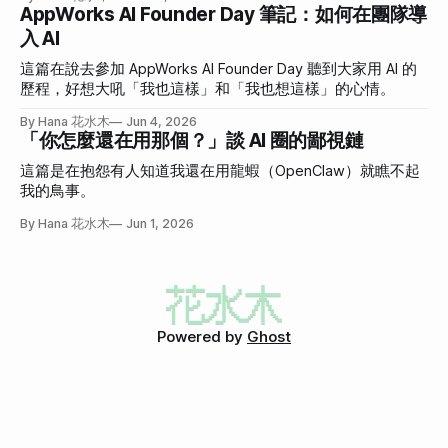
AppWorks AI Founder Day 筆記：如何在團隊導
入 AI
這篇在說去參加 AppWorks AI Founder Day 聽到大家用 AI 的
歷程，好想大吼「我也這樣」和「我也想這樣」的心情。
By Hana 花水木
Jun 4, 2026
「你怎麼還在用那個？」談 AI 圈的鄙視鏈
這篇是在抱怨有人知道我還在用龍蝦（OpenClaw）就瞧不起
我的鳥事。
By Hana 花水木
Jun 1, 2026
Powered by
Ghost