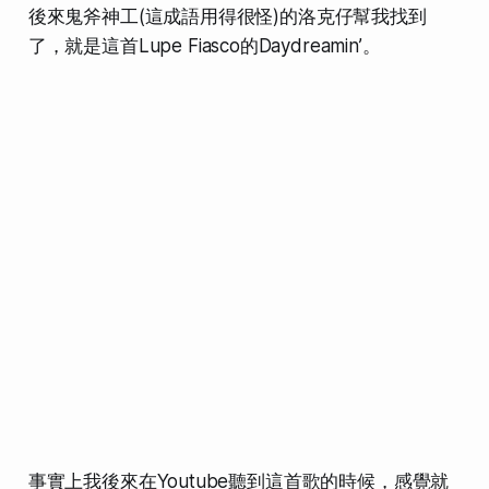
後來鬼斧神工(這成語用得很怪)的洛克仔幫我找到
了，
就是這首Lupe Fiasco的Daydreamin’
。
事實上我後來在Youtube聽到這首歌的時候，感覺就