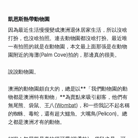
凱恩斯熱帶動物園
因為最近生活慢慢變成澳洲退休居家生活，所以沒啥
打扮，也沒啥拍照。連去動物園都沒啥打扮。最近唯
一有拍照的就是在動物園，本文最上面那張是在動物
園附近的海灘(Palm Cove)拍的，那邊真的很美。
說說動物園。
澳洲的動物園頗自大的，總是以**「我們動物園的動
物都是澳洲特有動物」**為賣點來吸引顧客，他們有
無尾熊、袋鼠、王八(
Wombat
)，和一些我記不起名稱
的蜘蛛、毒蛇，還有超大鱷魚、大嘴鳥(Pelicon)。總
之都是澳洲才有的動物。