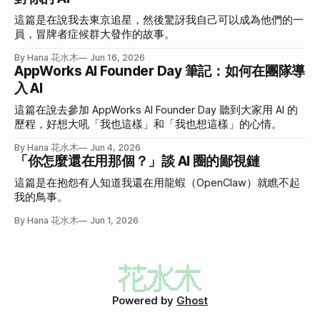
這篇是在說我去東京追星，然後驚訝我自己可以成為他們的一
員，冒牌者症候群大發作的故事。
By Hana 花水木
Jun 16, 2026
AppWorks AI Founder Day 筆記：如何在團隊導
入 AI
這篇在說去參加 AppWorks AI Founder Day 聽到大家用 AI 的
歷程，好想大吼「我也這樣」和「我也想這樣」的心情。
By Hana 花水木
Jun 4, 2026
「你怎麼還在用那個？」談 AI 圈的鄙視鏈
這篇是在抱怨有人知道我還在用龍蝦（OpenClaw）就瞧不起
我的鳥事。
By Hana 花水木
Jun 1, 2026
Powered by
Ghost