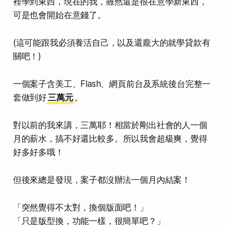
裡學到東西，現在的我，雖然還是很在意學新東西，
可是也會開始在意錢了
。
(這可能跟我必須養活自己，以及還龐大的就學貸款有
關吧！)
一個案子含美工、Flash、網頁前台及系統後台完整一
套做到好
三萬元
。
對以前的我來講，三萬耶！相當於剛出社會的人一個
月的薪水，搞不好還比較多。
所以我會超級爽，覺得
好多好多哦！
但後來總是發現，
案子都沒辦法一個月內結案！
「突然覺得不太對，換個版面吧！」
「只是版型換，功能一樣，很簡單吧？」