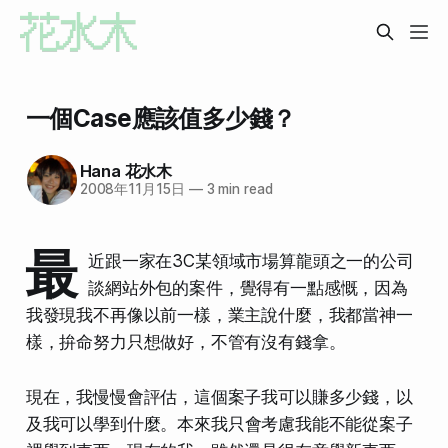
一個Case應該值多少錢？
Hana 花水木
2008年11月15日
—
3 min read
最
近跟一家在3C某領域市場算龍頭之一的公司
談網站外包的案件，
覺得有一點感慨
，因為
我發現我不再像以前一樣，業主說什麼，我都當神一
樣，拚命努力只想做好，不管有沒有錢拿。
現在，我慢慢會評估，這個案子我可以
賺多少錢
，以
及我可以
學到什麼
。本來我只會考慮我能不能從案子