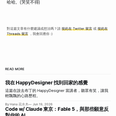
哈哈。(哭笑不得)
對這篇文章有什麼建議或想法嗎？請
按此在 Twitter 留言
或
按此在
Threads 留言
，我會回應你 :)
READ MORE
我在 HappyDesigner 找到回家的感覺
這篇在說去布丁的 HappyDesigner 當講者，聽眾有笑，讓我
輕飄飄的心路歷程。
By Hana 花水木
Jun 19, 2026
Code w/ Claude 東京：Fable 5，與那些願意反
對你的 AI