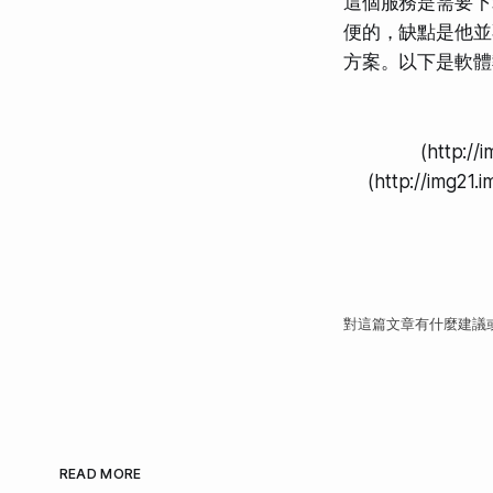
這個服務是需要下載
便的，缺點是他並不能
方案。以下是軟體
(http:/
(http://img21
對這篇文章有什麼建議
READ MORE