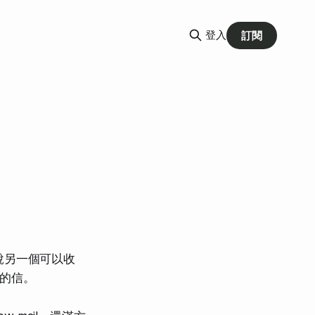
登入
訂閱
說另一個可以收
的信。