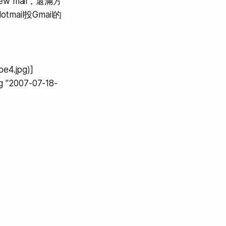
 mail，還滿方
il投Gmail的
e4.jpg)]
g "2007-07-18-