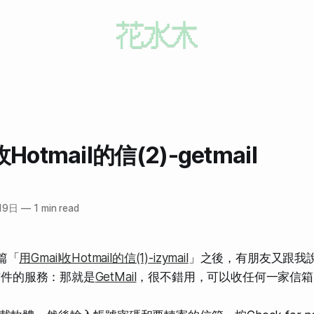
Hotmail的信(2)-getmail
19日
—
1 min read
篇「
用Gmail收Hotmail的信(1)-izymail
」之後，有朋友又跟我
il信件的服務：那就是
GetMail
，很不錯用，可以收任何一家信箱